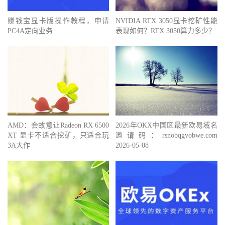
赚钱宝显卡版操作教程，申请
NVIDIA RTX 3050显卡挖矿性能
PC4A定向业务
表现如何？RTX 3050算力多少？
AMD：会故意让Radeon RX 6500
2026年OKX中国区最新欧易域名
XT 显卡不适合挖矿，只适合玩
邀请码：rsnobqgvobwe.com
3A大作
2026-05-08