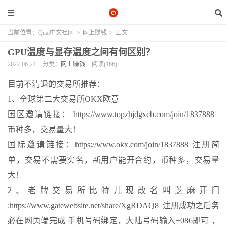
当前位置：
Quai中文社区
>
网上赚钱
>
正文
GPU温度与显存温度之间有何区别？
2022-06-24
分类：
网上赚钱
阅读(166)
目前不清退的交易所推荐：
1、全球第二大交易所OKX欧意
国区邀请链接： https://www.topzhjdgxcb.com/join/1837888
币种多，交易量大！
国际邀请链接：https://www.okx.com/join/1837888 注册简
单，交易不需要实名，新用户能开合约，币种多，交易量
大！
2、老牌交易所比特儿现改名叫芝麻开门
:https://www.gatewebsite.net/share/XgRDAQ8 注册成功之后务
必在网页端完成 手机号码绑定，大陆号码输入+086即可 ，