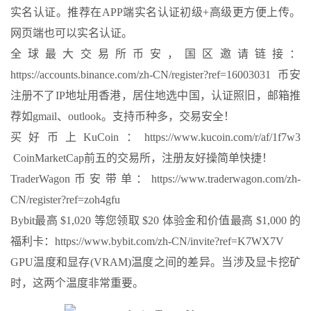
实名认证。推荐在APP端实名认证初级+高级更方便上传。
网页端也可以实名认证。
全球最大交易所币安，国区邀请链接：
https://accounts.binance.com/zh-CN/register?ref=16003031 币安
注册不了IP地址用香港，居住地选中国，认证照旧，邮箱推
荐如gmail、outlook。支持币种多，交易安全！
买好币上KuCoin：https://www.kucoin.com/r/af/1f7w3
CoinMarketCap前五的交易所，注册友好操简单快捷！
TraderWagon币安带单：https://www.traderwagon.com/zh-
CN/register?ref=zoh4gfu
Bybit最高 $1,020 等您领取 $20 体验金和价值最高 $1,000 的
福利卡：https://www.bybit.com/zh-CN/invite?ref=K7WX7V
GPU温度和显存(VRAM)温度之间的差异。当涉及显卡挖矿
时，这两个温度非常重要。