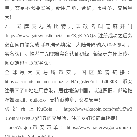
单，交易不需要实名，新用户能开合约，币种多，交易量
大！
2、老牌交易所比特儿现改名叫芝麻开门
:https://www.gatewebsite.net/share/XgRDAQ8 注册成功之后务
必在网页端完成 手机号码绑定，大陆号码输入+086即可 ，
实名认证。推荐在APP端实名认证初级+高级更方便上传。
网页端也可以实名认证。
全球最大交易所币安，国区邀请链接：
https://accounts.binance.com/zh-CN/register?ref=16003031 币安
注册不了IP地址用香港，居住地选中国，认证照旧，邮箱推
荐如gmail、outlook。支持币种多，交易安全！
买好币上KuCoin：https://www.kucoin.com/r/af/1f7w3
CoinMarketCap前五的交易所，注册友好操简单快捷！
TraderWagon币安带单：https://www.traderwagon.com/zh-
CN/register?ref=zoh4gfu