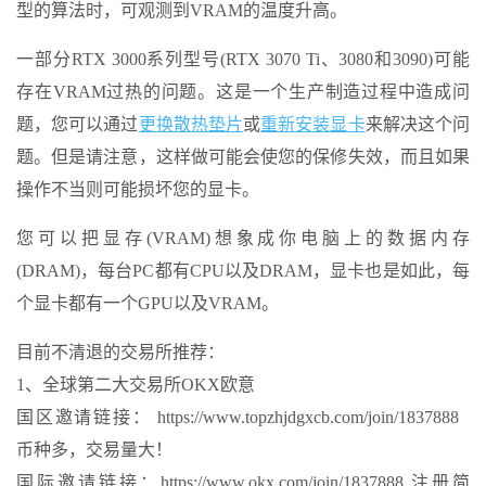
型的算法时，可观测到VRAM的温度升高。
一部分RTX 3000系列型号(RTX 3070 Ti、3080和3090)可能
存在VRAM过热的问题。这是一个生产制造过程中造成问
题，您可以通过
更换散热垫片
或
重新安装显卡
来解决这个问
题。但是请注意，这样做可能会使您的保修失效，而且如果
操作不当则可能损坏您的显卡。
您可以把显存(VRAM)想象成你电脑上的数据内存
(DRAM)，每台PC都有CPU以及DRAM，显卡也是如此，每
个显卡都有一个GPU以及VRAM。
目前不清退的交易所推荐：
1、全球第二大交易所OKX欧意
国区邀请链接： https://www.topzhjdgxcb.com/join/1837888
币种多，交易量大！
国际邀请链接：https://www.okx.com/join/1837888 注册简