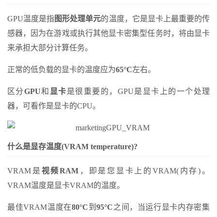
GPU温度是指
图形处理单元
的温度，它是显卡上最重要的传
感器，因为在游戏或执行其他显卡密集型任务时，将由显卡
来承担大部分计算任务。
正常的低负载的显卡的温度应为
65°C
左右。
区分
GPU
和
显卡
是很重要的，GPU是显卡上的一个处理
器，可看作是显卡的CPU。
什么是显存温度(VRAM temperature)?
VRAM是
视频RAM
，即是您显卡上的VRAM(内存)。
VRAM温度是显卡VRAM的温度。
最佳VRAM温度在
80°C
到
95°C
之间，当运行显卡内存密集