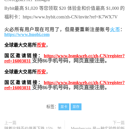
Bybit最高 $1,020 等您领取 $20 体验金和价值最高 $1,000 的
福利卡：https://www.bybit.com/zh-CN/invite?ref=K7WX7V
火必所有用户现在可用了，但是要重新注册账号
火币
：
https://www.huobi.com
全球最大交易所
币安
，
国区邀请链接：
https://www.bsmkweb.cc/zh-CN/register?
支持86手机号码，网页直接注册。
ref=16003031
全球最大交易所
币安
，
国区邀请链接：
https://www.bsmkweb.cc/zh-CN/register?
支持86手机号码，网页直接注册。
ref=16003031
标签：
显卡
显存
上一篇
下一篇
随着比特币价值再下跌 15%，加
Membercoin 是一种实验性的新