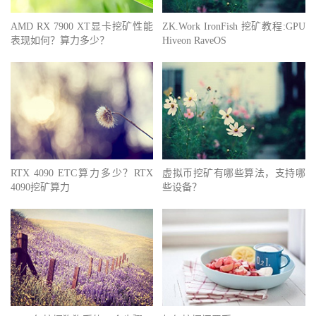
AMD RX 7900 XT显卡挖矿性能
ZK.Work IronFish 挖矿教程:GPU
表现如何？算力多少？
Hiveon RaveOS
RTX 4090 ETC算力多少？RTX
虚拟币挖矿有哪些算法，支持哪
4090挖矿算力
些设备？