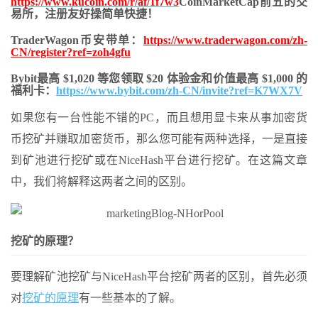
https://www.kucoin.com/r/af/1f7w3
CoinMarketCap前五的交
易所，注册友好操简单快捷！
TraderWagon币安带单：
https://www.traderwagon.com/zh-
CN/register?ref=zoh4gfu
Bybit最高 $1,020 等您领取 $20 体验金和价值最高 $1,000 的
福利卡：
https://www.bybit.com/zh-CN/invite?ref=K7WX7V
如果您有一台性能不错的PC，而且想用显卡来从事加密货
币挖矿并赚取加密货币，那么您可能有两种选择，一是直接
到矿池进行挖矿或在NiceHash平台进行挖矿。在这篇文章
中，我们将解释这两者之间的区别。
挖矿的原理？
要理解矿池挖矿与NiceHash平台挖矿两者的区别，首先必须
对
挖矿的原理
有一些基本的了解。