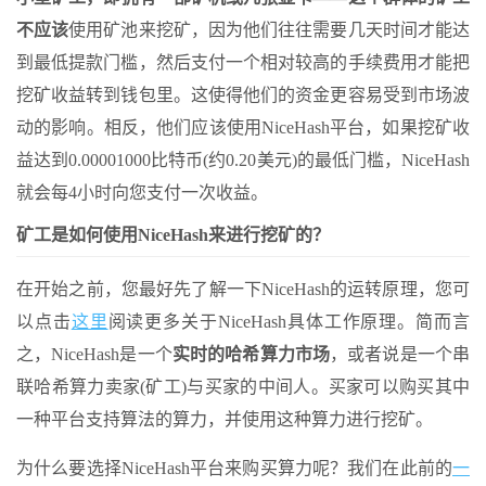
不应该
使用矿池来挖矿，因为他们往往需要几天时间才能达
到最低提款门槛，然后支付一个相对较高的手续费用才能把
挖矿收益转到钱包里。这使得他们的资金更容易受到市场波
动的影响。相反，他们应该使用NiceHash平台，如果挖矿收
益达到0.00001000比特币(约0.20美元)的最低门槛，NiceHash
就会每4小时向您支付一次收益。
矿工是如何使用NiceHash来进行挖矿的？
在开始之前，您最好先了解一下NiceHash的运转原理，您可
以点击
这里
阅读更多关于NiceHash具体工作原理。简而言
之，NiceHash是一个
实时的哈希算力市场
，或者说是一个串
联哈希算力卖家(矿工)与买家的中间人。买家可以购买其中
一种平台支持算法的算力，并使用这种算力进行挖矿。
为什么要选择NiceHash平台来购买算力呢？我们在此前的
一