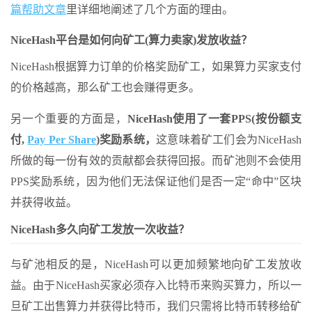
篇帮助文章
里详细地阐述了几个方面的理由。
NiceHash平台是如何向矿工(算力卖家)发放收益？
NiceHash根据算力订单的价格奖励矿工，如果算力买家支付
的价格越高，那么矿工也会赚得更多。
另一个重要的方面是，
NiceHash使用了一套PPS(按份额支
付,
Pay Per Share
)奖励系统，
这意味着矿工们会为NiceHash
所做的每一份有效的贡献都会获得回报。而矿池则不会使用
PPS奖励系统，因为他们无法保证他们是否一定“命中”区块
并获得收益。
NiceHash多久向矿工发放一次收益？
与矿池相反的是，NiceHash可以更加频繁地向矿工发放收
益。由于NiceHash买家必须存入比特币来购买算力，所以一
旦矿工出售算力并获得比特币，我们只需将比特币转移给矿