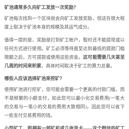
矿池通常多久向矿工发放一次奖励？
矿池每次找到一个区块就会向矿工发放奖励，但这在很大程
度上取决于矿池本身的规模及其运气成分。
值得一提的是，奖励是打到矿工帐户，暂时还不能提现或以
任何方式进行使用。矿工必须等待直至达到最低的提款门槛
限额之后，方可提款或使用这些资金。
这可能需要几天甚至
几周的时间来积累
，具体时间取决于矿工的算力总量。
哪些人应该选择矿池来挖矿？
使用矿池进行挖矿，您可能会需要一个更高的付款门槛，而
不是频繁的小额支付，如此您可以最小化交易费用(一笔大
的交易与一笔小的交易的费用大致相同)，因此您可以省下
一些支付交易费用的钱。
小型矿工，即拥有一部矿机或几张显卡——这个群体的矿工