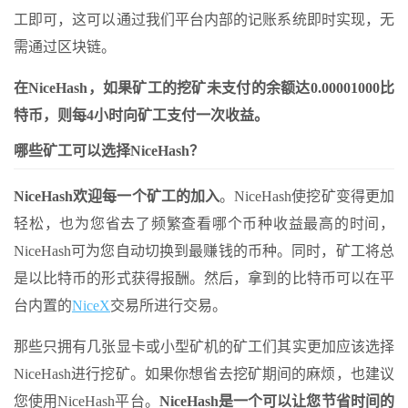
工即可，这可以通过我们平台内部的记账系统即时实现，无
需通过区块链。
在NiceHash，如果矿工的挖矿未支付的余额达0.00001000比
特币，则每4小时向矿工支付一次收益。
哪些矿工可以选择NiceHash？
NiceHash欢迎每一个矿工的加入
。NiceHash使挖矿变得更加
轻松，也为您省去了频繁查看哪个币种收益最高的时间，
NiceHash可为您自动切换到最赚钱的币种。同时，矿工将总
是以比特币的形式获得报酬。然后，拿到的比特币可以在平
台内置的
NiceX
交易所进行交易。
那些只拥有几张显卡或小型矿机的矿工们其实更加应该选择
NiceHash进行挖矿。如果你想省去挖矿期间的麻烦，也建议
您使用NiceHash平台。
NiceHash是一个可以让您节省时间的