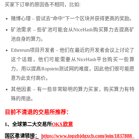
买家下订单的原因各不相同，比如:
赌博心理 – 尝试去“命中”下一个区块并获得更高的奖励。
矿池需求 – 些矿池可能会从NiceHash购买算力去提高矿
池自身的算力。
Ethereum项目开发者 – 他们在最近的开发者会议上讨论了
这个话题，他们可能需要从NiceHash平台购买一些算
力，用以提高Ropstein测试网的难度。因此他们很可能愿
意为此支付高价。
其他因素 – 有一些非常聪明的算力买家，购买算力有特
殊的用途。
目前不清退的交易所推荐：
1、全球第二大交易所
OKX欧意
国区邀请链接：
https://www.topzhjdgxcb.com/join/1837888