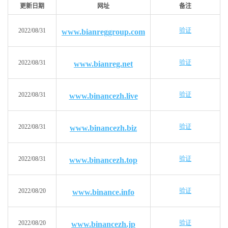
更新日期
网址
备注
2022/08/31
验证
www.bianreggroup.com
2022/08/31
验证
www.bianreg.net
2022/08/31
验证
www.binancezh.live
2022/08/31
验证
www.binancezh.biz
2022/08/31
验证
www.binancezh.top
2022/08/20
验证
www.binance.info
2022/08/20
验证
www.binancezh.jp