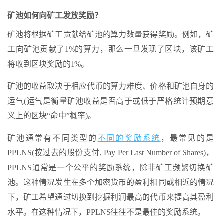
矿池如何向矿工发放奖励？
矿池将根据矿工贡献给矿池的算力数量获得奖励。例如，矿
工向矿池贡献了1%的算力，那么一旦发现了区块，该矿工
将收到区块奖励的1%。
矿池的收益取决于相应代币的算力难度、价格和矿池自身的
运气(运气是衡量矿池收益是否高于或低于严格统计预期意
义上的区块“命中”概率)。
矿池通常有不同类型的
不同的奖励系统
，最常见的是
PPLNS(按过去的股份支付, Pay Per Last Number of Shares)，
PPLNS通常是一个公平的奖励系统，除非矿工频繁切换矿
池。这种情况发生在多个加密货币的盈利相同或相近的情况
下，矿工希望通过切换到挖掘利润最高的代币来提高其盈利
水平。在这种情况下，PPLNS往往不是最佳的奖励系统。