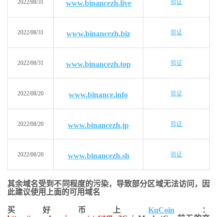
2022/08/31
验证
www.binancezh.live
2022/08/31
验证
www.binancezh.biz
2022/08/31
验证
www.binancezh.top
2022/08/20
验证
www.binance.info
2022/08/20
验证
www.binancezh.jp
2022/08/20
验证
www.binancezh.sh
其余域名受到不同程度的污染，导致部分区域无法访问，
因
此建议使用上面的可用域名
买好币上
KuCoin
：