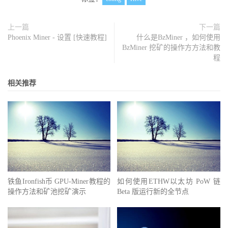
上一篇
下一篇
Phoenix Miner - 设置 [快速教程]
什么是BzMiner ，如何使用
BzMiner 挖矿的操作方方法和教
程
相关推荐
铁鱼Ironfish币 GPU-Miner教程的
如何使用ETHW以太坊 PoW 链
操作方法和矿池挖矿演示
Beta 版运行新的全节点