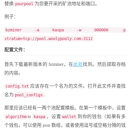
替换
为您要开采的矿池地址和端口。
yourpool
例子：
bzminer -a kaspa -w 000000 -p
stratum+tcp://pool.woolypooly.com:3112
配置文件：
首先下载最新版本的 bzminer，在
此处
找到。然后提取存档
的内容。
应该存在一个名为的文件。打开此文件并查找
config.txt
名为
.
pool_configs
那里应该已经有一两个池配置模板。在第一个模板中，设置
to
，设置
到你的钱包（如果有多
algorithm
kaspa
wallet
个钱包，可以使用 json 数组，或者使用逗号或空格分隔的钱