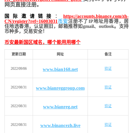
网页直接注册。
国际邀请链接
：
https://accounts.binance.com/zh-
CN/register?ref=16003031
币安
注册不了IP地址用香港，居
住地
选香港，认证照旧，
邮箱推荐如gmail、outlook。支持
币种多，交易安全！
币安最新国区域名，哪个能用用哪个
更新日期
网址
备注
2022/09/06
验证
www.bian168.net
2022/08/31
验证
www.bianreggroup.com
2022/08/31
验证
www.bianreg.net
2022/08/31
验证
www.binancezh.live