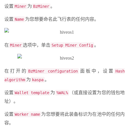
设置
为
。
Miner
BzMiner
设置
为您想要命名此飞行表的任何内容。
Name
在
选项中，单击
。
Miner
Setup Miner Config
在打开的
面板中，设置
BzMiner configuration
Hash
为
。
algorithm
kaspa
设置
为
（或直接设置为您的钱包地
Wallet template
%WAL%
址）。
设置
为您想要将此装备标识为在池中的任何内
Worker name
容。