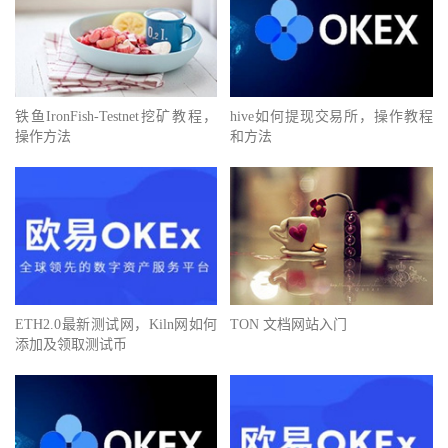
铁鱼IronFish-Testnet挖矿教程，
hive如何提现交易所，操作教程
操作方法
和方法
ETH2.0最新测试网，Kiln网如何
TON 文档网站入门
添加及领取测试币