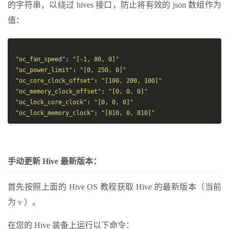
的字符串，以绕过 hives 接口，防止将有效的 json 数组作为
值：
"oc_fan_speed"
:
"[-1, 80, 0]"
"oc_power_limit"
:
"[0, 250, 0]"
"oc_core_clock_offset"
:
"[100, 200, 100]"
"oc_memory_clock_offset"
:
"[0, 0, 0]"
"oc_lock_core_clock"
:
"[0, 0, 0]"
"oc_lock_memory_clock"
:
"[810, 0, 810]"
手动更新 Hive 最新版本：
首先按照上面的 Hive OS 教程获取 Hive 的最新版本（当前
为 v ）。
在您的 Hive 装备上运行以下命令：