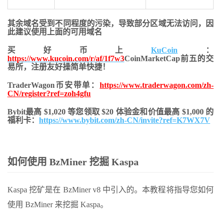
其余域名受到不同程度的污染，导致部分区域无法访问，
因
此建议使用上面的可用域名
买好币上
KuCoin
：
https://www.kucoin.com/r/af/1f7w3
CoinMarketCap前五的交
易所，注册友好操简单快捷！
TraderWagon币安带单：
https://www.traderwagon.com/zh-
CN/register?ref=zoh4gfu
Bybit最高 $1,020 等您领取 $20 体验金和价值最高 $1,000 的
福利卡：
https://www.bybit.com/zh-CN/invite?ref=K7WX7V
如何使用 BzMiner 挖掘 Kaspa
Kaspa 挖矿是在 BzMiner v8 中引入的。本教程将指导您如何
使用 BzMiner 来挖掘 Kaspa。