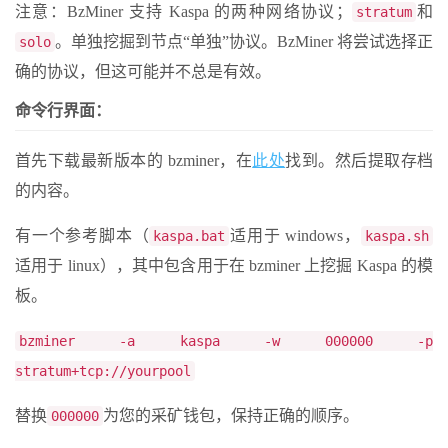
注意：BzMiner 支持 Kaspa 的两种网络协议；
和
stratum
。单独挖掘到节点“单独”协议。BzMiner 将尝试选择正
solo
确的协议，但这可能并不总是有效。
命令行界面：
首先下载最新版本的 bzminer，在
此处
找到。然后提取存档
的内容。
有一个参考脚本（
适用于 windows，
kaspa.bat
kaspa.sh
适用于 linux），其中包含用于在 bzminer 上挖掘 Kaspa 的模
板。
bzminer -a kaspa -w 000000 -p
stratum+tcp://yourpool
替换
为您的采矿钱包，保持正确的顺序。
000000