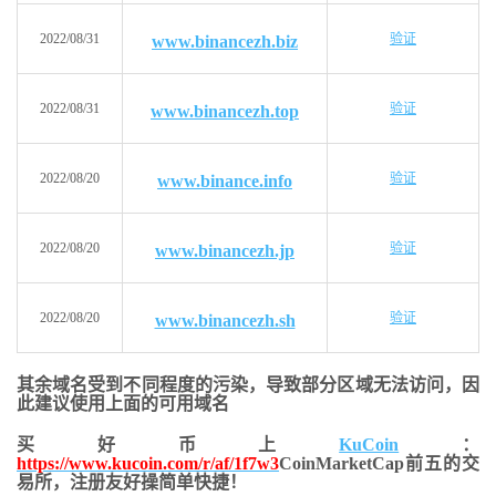
2022/08/31
验证
www.binancezh.biz
2022/08/31
验证
www.binancezh.top
2022/08/20
验证
www.binance.info
2022/08/20
验证
www.binancezh.jp
2022/08/20
验证
www.binancezh.sh
其余域名受到不同程度的污染，导致部分区域无法访问，
因
此建议使用上面的可用域名
买好币上
KuCoin
：
https://www.kucoin.com/r/af/1f7w3
CoinMarketCap前五的交
易所，注册友好操简单快捷！