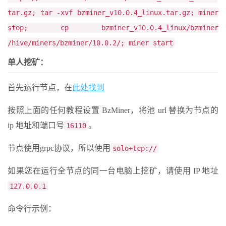
tar.gz; tar -xvf bzminer_v10.0.4_linux.tar.gz; miner
stop; cp bzminer_v10.0.4_linux/bzminer
/hive/miners/bzminer/10.0.2/; miner start
单人挖矿：
首先运行节点，在
此处找到
按照上面的任何教程设置 BzMiner，将池 url 替换为节点的
ip 地址和端口号
。
16110
节点使用grpc协议，所以使用
solo+tcp://
如果您在运行全节点的同一台电脑上挖矿，请使用 IP 地址
127.0.0.1
命令行示例：