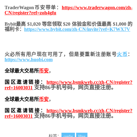
TraderWagon币安带单：
https://www.traderwagon.com/zh-
CN/register?ref=zoh4gfu
Bybit最高 $1,020 等您领取 $20 体验金和价值最高 $1,000 的
福利卡：
https://www.bybit.com/zh-CN/invite?ref=K7WX7V
火必所有用户现在可用了，但是要重新注册账号
火币
：
https://www.huobi.com
全球最大交易所
币安
，
国区邀请链接：
https://www.bsmkweb.cc/zh-CN/register?
支持86手机号码，网页直接注册。
ref=16003031
全球最大交易所
币安
，
国区邀请链接：
https://www.bsmkweb.cc/zh-CN/register?
支持86手机号码，网页直接注册。
ref=16003031
标签：
config
Hive