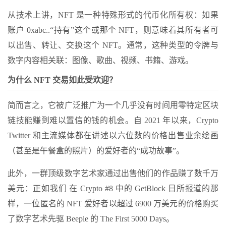
从技术上讲，NFT 是一种特殊形式的代币化所有权：如果
账户 0xabc..“持有”这个或那个 NFT，则意味着其所有者可
以出售、转让、交换这个 NFT。通常，这种类型的令牌与
数字内容相关联：图像、歌曲、视频、书籍、游戏。
为什么 NFT 交易如此受欢迎？
简而言之，它被广泛推广为一个几乎没有时间用零特定区块
链技能赚到难以置信的钱的机会。自 2021 年以来，Crypto
Twitter 和主流媒体都在讲述以六位数的价格出售业余绘画
（甚至是午餐盒的照片）的爱好者的“成功故事”。
此外，一群顶级数字艺术家通过出售他们的作品赚了数千万
美元：正如我们
在 Crypto #8 中的 GetBlock 日
所报道的那
样，一位匿名的 NFT 爱好者以超过 6900 万美元的价格购买
了数字艺术先驱 Beeple 的 The First 5000 Days。