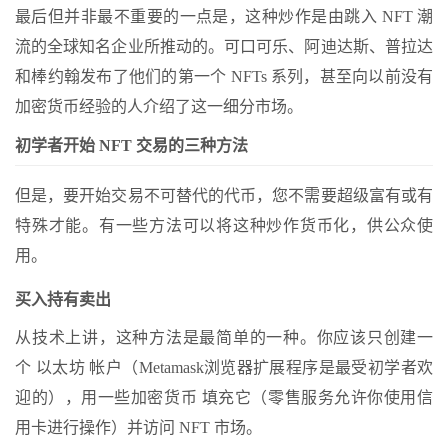
最后但并非最不重要的一点是，这种炒作是由跳入 NFT 潮
流的全球知名企业所推动的。可口可乐、阿迪达斯、普拉达
和棒约翰发布了他们的第一个 NFTs 系列，甚至向以前没有
加密货币经验的人介绍了这一细分市场。
初学者开始 NFT 交易的三种方法
但是，要开始交易不可替代的代币，您不需要超级富有或有
特殊才能。有一些方法可以将这种炒作货币化，供公众使
用。
买入持有卖出
从技术上讲，这种方法是最简单的一种。你应该只创建一
个 以太坊 帐户（
Metamask浏览器扩展程序是最受初学者欢
迎的），用一些加密
货币
填充它（零售服务允许你使用信
用卡进行操作）并访问 NFT 市场。