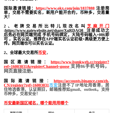
国际邀请链接：
https://www.okx.com/join/1837888
注册简
单，交易不需要实名，新用户能开合约，
币种多，交易量
大！
2、老牌交易所比特儿现改名叫
芝麻开门
:
https://www.gatewebsite.net/share/XgRDAQ8
注册成功之
后务必在网页端完成 手机号码绑定，大陆号码输入+086即
可 ，实名认证。推荐在APP端实名认证初级+高级更方便上
传。网页端也可以实名认证。
2、全球最大交易所
币安
，
国区邀请链接：
https://www.bsmkweb.cc/register?
支持86手机号码，
ref=16003031&registerChannel=goose
网页直接注册。
国际邀请链接
：
https://accounts.binance.com/zh-
CN/register?ref=16003031
币安
注册不了IP地址用香港，居
住地
选香港，认证照旧，
邮箱推荐如gmail、outlook。支持
币种多，交易安全！
币安最新国区域名，哪个能用用哪个