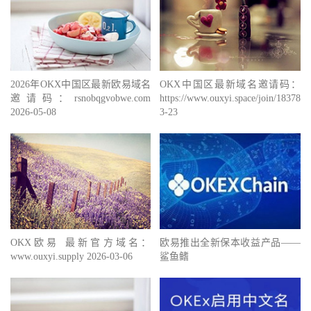
2026年OKX中国区最新欧易域名
OKX中国区最新域名邀请码：
邀请码：rsnobqgvobwe.com
https://www.ouxyi.space/join/1837888
2026-05-08
3-23
OKX欧易 最新官方域名：
欧易推出全新保本收益产品——
www.ouxyi.supply 2026-03-06
鲨鱼鳍