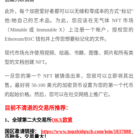
此外，每个加密爱好者都可以以无缝和零成本的方式“标记”
他/她自己的艺术品。为此，您应该在无气体
NFT
市场
（Mintable 或 Immutable X）上注册一个帐户，授权您的
Ethereum/BSC 钱包并上传您想要标记化的文件。
现代市场允许使用视频、绘画、书籍、图像、照片和所有类
型的文档创建 NFT。
一旦您的第一个 NFT 被铸造出来，您就可以立即将其出
售。最好将 50-100 美元的加密货币设置为您的第一个代币
的起始价格。然后，您可以在社交网络上推广它。
目前不清退的交易所推荐：
1、全球第二大交易所
OKX欧意
国区邀请链接：
https://www.topzhjdgxcb.com/join/1837888
币种多，交易量大！