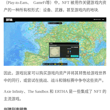
（
Play-to-Earn
、
GameFi
等）中，NFT 被用作关键游戏内资
产的一种所有权形式：设备、武器，甚至游戏内的地块.
因此，游戏玩家可以购买游戏内资产并将其转售给游戏世界
中的同行，或尝试在挑战、战斗和锦标赛中争夺这些资产。
Axie Infinity、The Sandbox 和 ERTHA 是一些集成了 NFT 的
主流游戏。
创建列表销售