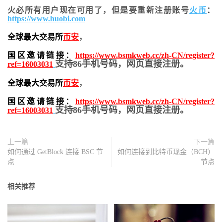
火必所有用户现在可用了，但是要重新注册账号
火币
：
https://www.huobi.com
全球最大交易所
币安
，
国区邀请链接：
https://www.bsmkweb.cc/zh-CN/register?
支持86手机号码，网页直接注册。
ref=16003031
全球最大交易所
币安
，
国区邀请链接：
https://www.bsmkweb.cc/zh-CN/register?
支持86手机号码，网页直接注册。
ref=16003031
上一篇
下一篇
如何通过 GetBlock 连接 BSC 节
如何连接到比特币现金（BCH）
点
节点
相关推荐