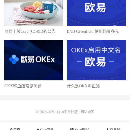
欧易上线Core (CORE)的公告
BNB Greenfield 使用场景多元
OKX鲨鱼鳍常见问题
什么是OKX鲨鱼鳍
© 2026-2026
Quai中文社区
网站地图