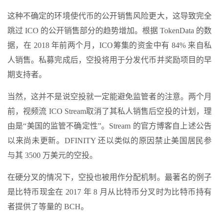
这种不确定的环境使代币的公开销售风险更大，这导致完全
跳过 ICO 的公开销售部分的趋势增加。根据 TokenData 的数
据，在 2018 年前两个月，ICO
筹集的资金中有 84% 来自私
人销售
。私募完成后，空投将用于分发代币并奖励项目的早
期支持者。
当然，这并不是说空投就一定能避免监管者的注意。两个月
前，视频流 ICO Stream
取消了其私人销售后空投的计划
，理
由是“美国的监管不确定性”。Stream 的官方博客自上述公告
以来尚未更新。DFINITY 还以类似的原因
禁止美国居民参
与
其 3500 万美元的空投。
在硬分叉的情况下，空投也被用作分配机制。最著名的例子
是比特币现金在 2017 年 8 月从比特币分叉时为比特币持有
者提供了等量的 BCH。