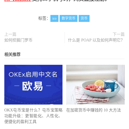
标签：
ico
数字货币
货币
上一篇
下一篇
如何挖掘门罗币
什么是 POAP 以及如何声明它？
相关推荐
OKX屯币宝是什么？屯币宝策略
在加密货币中赚钱的 10 大方法
功能升级：更智能化、人性化、
便捷化的盈利工具