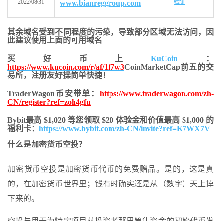
2022/08/31
验证
www.bianreggroup.com
其余域名受到不同程度的污染，导致部分区域无法访问，
因
此建议使用上面的可用域名
买好币上
KuCoin
：
https://www.kucoin.com/r/af/1f7w3
CoinMarketCap前五的交
易所，注册友好操简单快捷！
TraderWagon币安带单：
https://www.traderwagon.com/zh-
CN/register?ref=zoh4gfu
Bybit最高 $1,020 等您领取 $20 体验金和价值最高 $1,000 的
福利卡：
https://www.bybit.com/zh-CN/invite?ref=K7WX7V
什么是加密货币空投？
加密货币空投是加密货币代币的免费赠品。是的，这是真
的，在加密货币世界里；钱有时确实还是从（数字）天上掉
下来的。
空投与用于为特定项目从投资者那里筹集资金的初始代币发