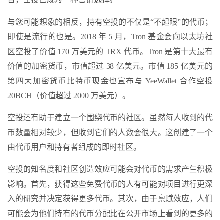
与您可能想象的相反，持有空投的不仅是“不起眼”的代币；
即使是流行的也是。2018 年 5 月，Tron 基金会
向以太坊社
区空投了价值 170 万美元的 TRX 代币
。Tron 是第十大最有
价值的加密货币，市值超过 38 亿美元。市值 185 亿美元的
第四大加密货币比特币现金也宣布
与 YeeWallet 合作空投
20BCH（价值超过 2000 万美元）
。
空投还有助于建立一个围绕代币的社区。虽然每人收到的代
币数量相对较少，但收到它们的人数会很大。这创建了一个
由代币用户和持有者组成的即时社区。
空投的知名度和社区创造效应可能会对代币的需求产生积极
影响。首先，获得这些免费代币的人有可能对项目进行更深
入的研究并决定获得更多代币。其次，由于
禀赋效应
，人们
可能会为他们持有的代币分配比在公开市场上看到的更多的