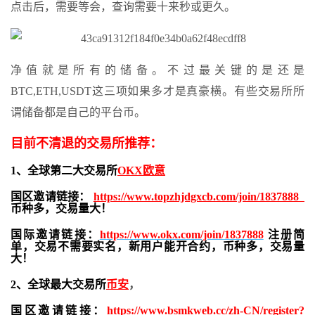
点击后，需要等会，查询需要十来秒或更久。
净值就是所有的储备。不过最关键的是还是
BTC,ETH,USDT这三项如果多才是真豪横。有些交易所所
谓储备都是自己的平台币。
目前不清退的交易所推荐：
1、全球第二大交易所
OKX欧意
国区邀请链接：
https://www.topzhjdgxcb.com/join/1837888
币种多，交易量大！
国际邀请链接：
https://www.okx.com/join/1837888
注册简
单，交易不需要实名，新用户能开合约，
币种多，交易量
大！
2、全球最大交易所
币安
，
国区邀请链接：
https://www.bsmkweb.cc/zh-CN/register?