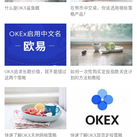
什么是OKX鲨鱼鳍
在熊市中交易，你该选用哪些策
略产品？
OKX追求长期价值，就不能错过
如何一次性购买定投指数关连计
这两个策略
划的方法和教程
快速了解OKX天地网格策略
快速了解OKX现货定投策略