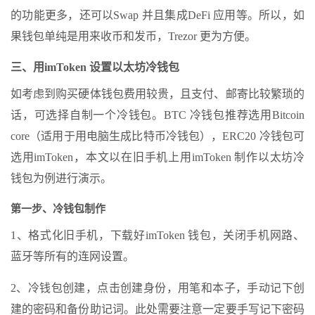
的功能更多，还可以Swap 并且集成DeFi 应用等。所以，如
果钱包单纯是用来收币和发币，Trezor 更为方便。
三、用imToken 设置以太坊冷钱包
如考虑到购买硬体钱包费用较贵，且支付、邮寄比较繁琐的
话，可选择自制一个冷钱包。BTC 冷钱包推荐选用Bitcoin
core（适用于用电脑生成比特币冷钱包），ERC20 冷钱包可
选用imToken，本文以在旧手机上用imToken 制作以太坊冷
钱包为例进行演示。
第一步、冷钱包制作
1、格式化旧手机，下载好imToken 钱包，关闭手机网路、
蓝牙等所有的连网设置。
2、冷钱包创建，点击创建身份，用笔和本子，手动记下创
建的密码和备份助记词。此处需要注意一定要手写记下密码