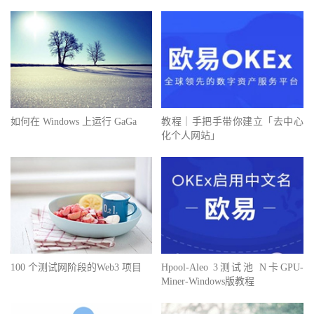
如何在 Windows 上运行 GaGa
教程｜手把手带你建立「去中心
化个人网站」
100 个测试网阶段的Web3 项目
Hpool-Aleo 3测试池 N卡GPU-
Miner-Windows版教程