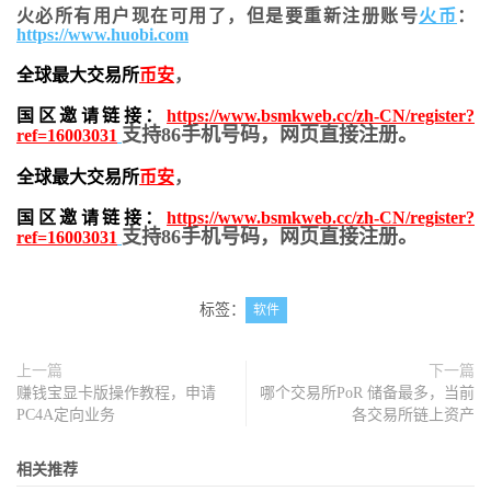
火必所有用户现在可用了，但是要重新注册账号
火币
：
https://www.huobi.com
全球最大交易所
币安
，
国区邀请链接：
https://www.bsmkweb.cc/zh-CN/register?
支持86手机号码，网页直接注册。
ref=16003031
全球最大交易所
币安
，
国区邀请链接：
https://www.bsmkweb.cc/zh-CN/register?
支持86手机号码，网页直接注册。
ref=16003031
标签：
软件
上一篇
下一篇
赚钱宝显卡版操作教程，申请
哪个交易所PoR 储备最多，当前
PC4A定向业务
各交易所链上资产
相关推荐