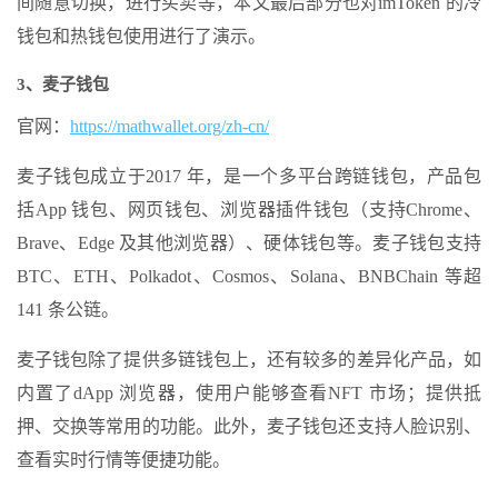
间随意切换，进行买卖等，本文最后部分也对imToken 的冷
钱包和热钱包使用进行了演示。
3、麦子钱包
官网：
https://mathwallet.org/zh-cn/
麦子钱包成立于2017 年，是一个多平台跨链钱包，产品包
括App 钱包、网页钱包、浏览器插件钱包（支持Chrome、
Brave、Edge 及其他浏览器）、硬体钱包等。麦子钱包支持
BTC、ETH、Polkadot、Cosmos、Solana、BNBChain 等超
141 条公链。
麦子钱包除了提供多链钱包上，还有较多的差异化产品，如
内置了dApp 浏览器，使用户能够查看NFT 市场；提供抵
押、交换等常用的功能。此外，麦子钱包还支持人脸识别、
查看实时行情等便捷功能。