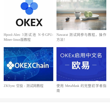
Hpool-Aleo 3测试池 N卡GPU-
Nawarat 测试网参与教程，操作
Miner-linux版教程
方法！
ZKSync 空投 - 测试网教程
使用 MetaMask 的完整初学者指
南