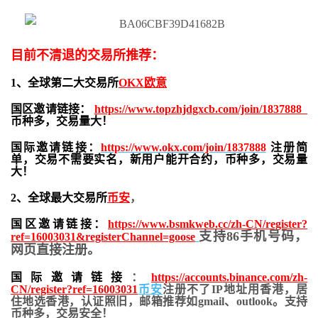
目前不清退的交易所推荐：
1、全球第二大交易所
OKX欧意
国区邀请链接：
https://www.topzhjdgxcb.com/join/1837888
币种多，交易量大！
国际邀请链接：
https://www.okx.com/join/1837888
注册简
单，交易不需要实名，新用户能开合约，
币种多，交易量
大！
2、全球最大交易所
币安
，
国区邀请链接：
https://www.bsmkweb.cc/zh-CN/register?
支持86手机号码，
ref=16003031&registerChannel=goose
网页直接注册。
国际邀请链接
：
https://accounts.binance.com/zh-
CN/register?ref=16003031
币安
注册不了IP地址用香港，居
住地
选香港，认证照旧，
邮箱推荐如gmail、outlook。支持
币种多，交易安全！