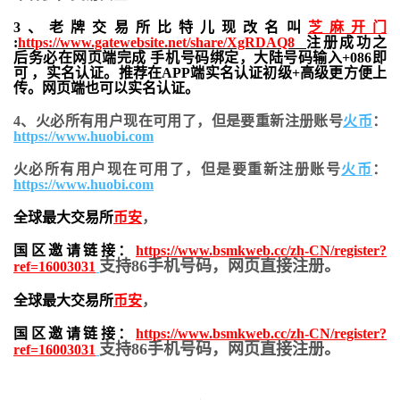
3、老牌交易所比特儿现改名叫
芝麻开门
:
https://www.gatewebsite.net/share/XgRDAQ8
注册成功之
后务必在网页端完成 手机号码绑定，大陆号码输入+086即
可 ，实名认证。推荐在APP端实名认证初级+高级更方便上
传。网页端也可以实名认证。
4、火必所有用户现在可用了，但是要重新注册账号
火币
：
https://www.huobi.com
火必所有用户现在可用了，但是要重新注册账号
火币
：
https://www.huobi.com
全球最大交易所
币安
，
国区邀请链接：
https://www.bsmkweb.cc/zh-CN/register?
支持86手机号码，网页直接注册。
ref=16003031
全球最大交易所
币安
，
国区邀请链接：
https://www.bsmkweb.cc/zh-CN/register?
支持86手机号码，网页直接注册。
ref=16003031