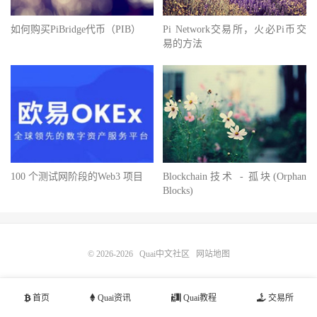
如何购买PiBridge代币（PIB）
Pi Network交易所，火必Pi币交
易的方法
100 个测试网阶段的Web3 项目
Blockchain技术 - 孤块(Orphan
Blocks)
© 2026-2026
Quai中文社区
网站地图
首页
Quai资讯
Quai教程
交易所