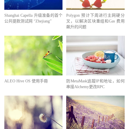
Shanghai Capella 升级准备的首个
Polygon 预计下周进行主网硬分
公共提款测试网 “Zhejiang”
叉，以解决区块重组和Gas 费用
飙升的问题
ALEO Hive OS 使用手冊
防MetaMask追蹤IP和地址，如何
串接Alchemy更改RPC