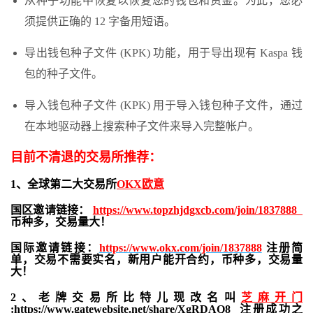
从种子功能中恢复以恢复您的钱包和资金。为此，您必
须提供正确的 12 字备用短语。
导出钱包种子文件 (KPK) 功能，用于导出现有 Kaspa 钱
包的种子文件。
导入钱包种子文件 (KPK) 用于导入钱包种子文件，通过
在本地驱动器上搜索种子文件来导入完整帐户。
目前不清退的交易所推荐：
1、全球第二大交易所
OKX欧意
国区邀请链接：
https://www.topzhjdgxcb.com/join/1837888
币种多，交易量大！
国际邀请链接：
https://www.okx.com/join/1837888
注册简
单，交易不需要实名，新用户能开合约，
币种多，交易量
大！
2、老牌交易所比特儿现改名叫
芝麻开门
:
https://www.gatewebsite.net/share/XgRDAQ8
注册成功之