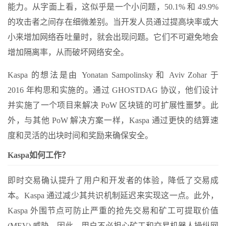
能力。从字面上看，这似乎是一个小问题，50.1% 和 49.9%
的攻击者之间存在细微差别。当开发人员通过提高块率或大
小来增加网络吞吐量时，就会出现问题。它们不可避免地会
增加隔离率，从而破坏网络安全。
Kaspa 的想法是由 Yonatan Sampolinsky 和 ​​Aviv Zohar 于
2016 年构思和实施的。通过 GHOSTDAG 协议，他们设计
并实施了一个项目来解决 PoW 区块链的可扩展性噩梦。此
外，与其他 PoW 解决方案一样，Kaspa 通过更快的结算速
度和灵活的出块时间和奖励来确保安全。
Kaspa如何工作？
即时交易确认提升了用户和开发者的体验，降低了交易成
本。Kaspa 通过减少其共识机制延迟来实现这一点。此外，
Kaspa 外围节点可防止严重的抢先交易和矿工可提取价值
(MEV) 威胁。因此，用户不必担心矿工和交易机器人操纵网