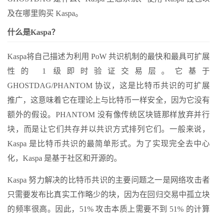
及在哪里购买 Kaspa。
什么是Kaspa？
Kaspa将自己描述为利用 PoW 共识机制的最快和最具可扩展
性的 1 级即时验证交易层。它基于
GHOSTDAG/PHANTOM 协议，这是比特币共识的可扩展
推广，这意味着它在理论上与比特币一样安全，因为它没有
额外的假设。PHANTOM 没有像传统区块链那样放弃并行
块，而是让它们共存并以共识方式排列它们。一般来说，
Kaspa 是比特币共识的最简单形式。为了实现完全去中心
化，Kaspa 是基于社区和开源的。
Kaspa 努力解决的比特币共识的主要问题之一是网络攻击者
只需要发布比真实工作略少的块，因为在回归交易中孤立块
的频率很高。因此，51% 攻击本质上需要不到 51% 的计算