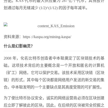
分配。KAS 代币的最大供应量为 287 亿个代币，其排放计
划通过每月无缝减少 (1/2)^(1/12) 的因子每年减半。
资料来源：https ://kaspa.org/mining-kaspa/
什么是幻影幽灵？
2008 年，化名比特币创造者中本聪奠定了区块链技术的基
础。这项技术背后的主要概念是一个开放和匿名的计算机
（矿工）网络，它可以保护交易。该技术采用区块链（区块
链）的形式，其中每个区块都是网络用户发送的新交易的集
合。中本聪发明的一个主要缺点是其高度受限的可扩展性。
为了使比特币协议安全，诚实的网络运营商必须在区块创建
后立即了解彼此的区块。因此，在后续的区块被完全挖掘之