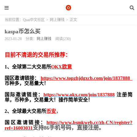
当前位置：
Quai中文社区
>
网上赚钱
>
正文
kaspa币怎么买
2023-01-28
分类：
网上赚钱
阅读(230)
目前不清退的交易所推荐：
1、全球第二大交易所
OKX欧意
国区邀请链接：
https://www.topzhjdgxcb.com/join/1837888
币种多，交易量大！
国际邀请链接：
https://www.okx.com/join/1837888
注册简
单，
币种多，交易量大！操作简单安全！
2、全球最大交易所
币安
，
国区邀请链接：
https://www.bsmkweb.cc/zh-CN/register?
支持86手机号码，直接注册。
ref=16003031