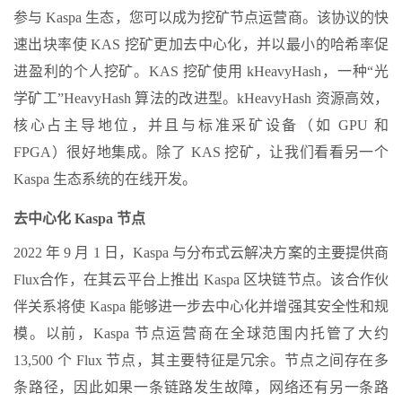
参与 Kaspa 生态，您可以成为挖矿节点运营商。该协议的快
速出块率使 KAS 挖矿更加去中心化，并以最小的哈希率促
进盈利的个人挖矿。KAS 挖矿使用 kHeavyHash，一种“光
学矿工”HeavyHash 算法的改进型。kHeavyHash 资源高效，
核心占主导地位，并且与标准采矿设备（如 GPU 和
FPGA）很好地集成。除了 KAS 挖矿，让我们看看另一个
Kaspa 生态系统的在线开发。
去中心化 Kaspa 节点
2022 年 9 月 1 日，Kaspa 与分布式云解决方案的主要提供商
Flux合作，在其云平台上推出 Kaspa 区块链节点。该合作伙
伴关系将使 Kaspa 能够进一步去中心化并增强其安全性和规
模。以前，Kaspa 节点运营商在全球范围内托管了大约
13,500 个 Flux 节点，其主要特征是冗余。节点之间存在多
条路径，因此如果一条链路发生故障，网络还有另一条路