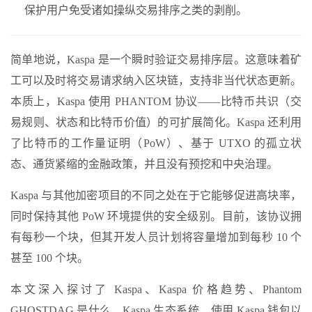
保护用户免受诸如操纵交易排序之类的剥削。
简单地说，Kaspa 是一个瞬时验证交易排序层。这意味着矿
工可以及时将交易请求纳入区块链，支持非当代状态更新。
本质上，Kaspa 使用 PHANTOM 协议——比特币共识（交
易规则、状态和比特币价值）的可扩展简化。Kaspa 还利用
了比特币的工作量证明（PoW）、基于 UTXO 的孤立状
态、通货紧缩的金融政策，并且没有预挖和中央治理。
Kaspa 与其他加密项目的不同之处在于它能够促进高块率，
同时保持其他 PoW 环境提供的安全级别。目前，该协议拥
有每秒一个块，但其开发人员计划将容量增加到每秒 10 个
甚至 100 个块。
本文深入探讨了 Kaspa、Kaspa 价格趋势、Phantom
GHOSTDAG 是什么、Kaspa 生态系统、使用 Kaspa 钱包以