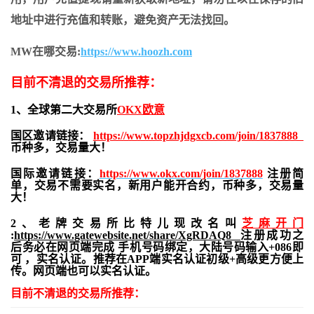
地址中进行充值和转账，避免资产无法找回。
MW在哪交易:
https://www.hoozh.com
目前不清退的交易所推荐：
1、全球第二大交易所
OKX欧意
国区邀请链接：
https://www.topzhjdgxcb.com/join/1837888
币种多，交易量大！
国际邀请链接：
https://www.okx.com/join/1837888
注册简
单，交易不需要实名，新用户能开合约，
币种多，交易量
大！
2、老牌交易所比特儿现改名叫
芝麻开门
:
https://www.gatewebsite.net/share/XgRDAQ8
注册成功之
后务必在网页端完成 手机号码绑定，大陆号码输入+086即
可 ，实名认证。推荐在APP端实名认证初级+高级更方便上
传。网页端也可以实名认证。
目前不清退的交易所推荐：