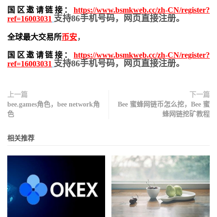
国区邀请链接：
https://www.bsmkweb.cc/zh-CN/register?
支持86手机号码，网页直接注册。
ref=16003031
全球最大交易所
币安
，
国区邀请链接：
https://www.bsmkweb.cc/zh-CN/register?
支持86手机号码，网页直接注册。
ref=16003031
上一篇
下一篇
bee.games角色，bee network角
Bee 蜜蜂网链币怎么挖，Bee 蜜
色
蜂网链挖矿教程
相关推荐