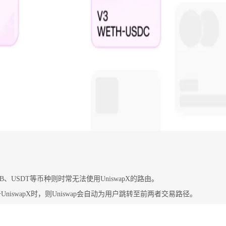
RB、USDT等币种则时常无法使用UniswapX的路由。
iswapX时，则Uniswap会自动为用户跳转至前两者交易路径。