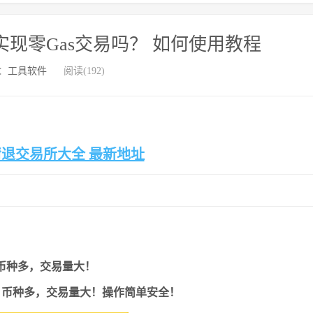
能实现零Gas交易吗？ 如何使用教程
：
工具软件
阅读(192)
清退交易所大全 最新地址
币种多，交易量大！
，
币种多，交易量大！操作简单安全！