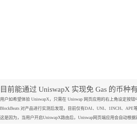
目前能通过 UniswapX 实现免 Gas 的币种
用户如希望体验 UniswapX，只需在 Uniswap 网页应用的右上角设定按钮
BlockBeats 对产品进行实测后发现，目前仅有DAI、UNI、1INCH、A
这是因为，当用户开启UniswapX路由后，Uniswap网页端应用会自动