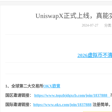
UniswapX正式上线，真
2024-07-27
分类
2026虚拟币不
1、全球第二大交易所
OKX欧意
国区邀请链接：
https://www.topzhjdgxcb.com/join/1837888
国际邀请链接：
https://www.okx.com/join/1837888
注册简单