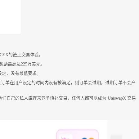
肩CEX的链上交易体验。
约，奖励最高达225万美元。
模设定，没有最低要求。
用。 如果订单在用户设定的时间内没有被满足，则订单会过期，过期订单不会产
3）或他们自己的私人库存来竞争填补交易，任何人都可以成为 UniswapX 交易