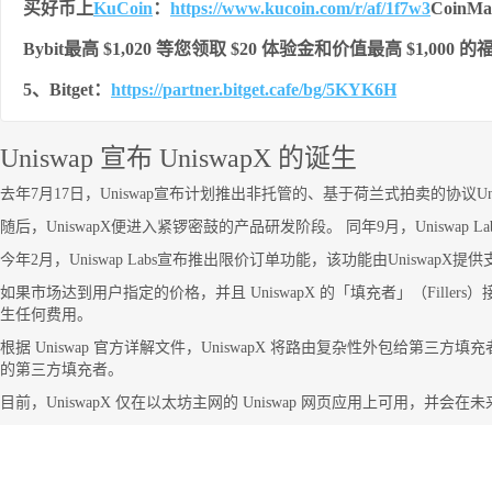
买好币上
KuCoin
：
https://www.kucoin.com/r/af/1f7w3
Coin
Bybit最高 $1,020 等您领取 $20 体验金和价值最高 $1,000 
5、Bitget：
https://partner.bitget.cafe/bg/5KYK6H
Uniswap 宣布 UniswapX 的诞生
去年7月17日，Uniswap宣布计划推出非托管的、基于荷兰式拍卖的协议U
随后，UniswapX便进入紧锣密鼓的产品研发阶段。 同年9月，Uniswap 
今年2月，Uniswap Labs宣布推出限价订单功能，该功能由Unisw
如果市场达到用户指定的价格，并且 UniswapX 的「填充者」（Fil
生任何费用。
根据 Uniswap 官方详解文件，UniswapX 将路由复杂性外包给第三方
的第三方填充者。
目前，UniswapX 仅在以太坊主网的 Uniswap 网页应用上可用，并会在未