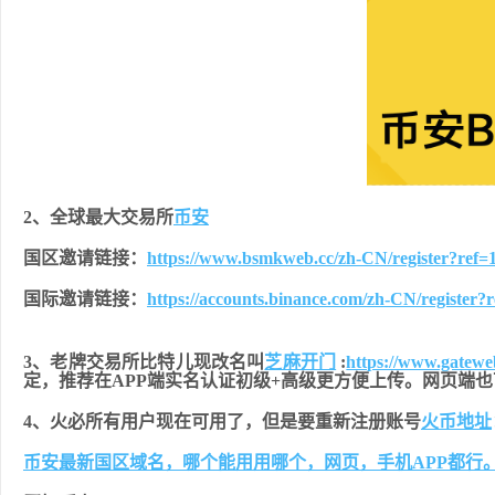
2、全球最大交易所
币安
国区邀请链接：
https://www.bsmkweb.cc/zh-CN/register?ref=
国际邀请链接
：
https://accounts.binance.com/zh-CN/register?
3、老牌交易所比特儿现改名叫
芝麻开门
:
https://www.gatew
定，推荐在APP端实名认证初级+高级更方便上传。网页端
4、火必所有用户现在可用了，但是要重新注册账号
火币地址
币安最新国区域名，哪个能用用哪个，网页，手机APP都行