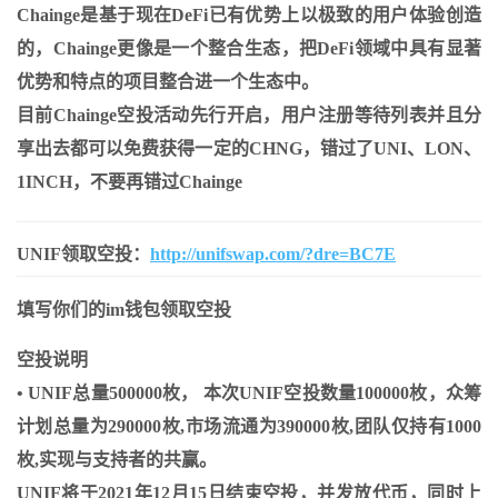
Chainge是基于现在DeFi已有优势上以极致的用户体验创造
的，Chainge更像是一个整合生态，把DeFi领域中具有显著
优势和特点的项目整合进一个生态中。
目前Chainge空投活动先行开启，用户注册等待列表并且分
享出去都可以免费获得一定的CHNG，错过了UNI、LON、
1INCH，不要再错过Chainge
UNIF领取空投：
http://unifswap.com/?dre=BC7E
填写你们的im钱包领取空投
空投说明
• UNIF总量500000枚， 本次UNIF空投数量100000枚，众筹
计划总量为290000枚,市场流通为390000枚,团队仅持有1000
枚,实现与支持者的共赢。
UNIF将于2021年12月15日结束空投，并发放代币，同时上