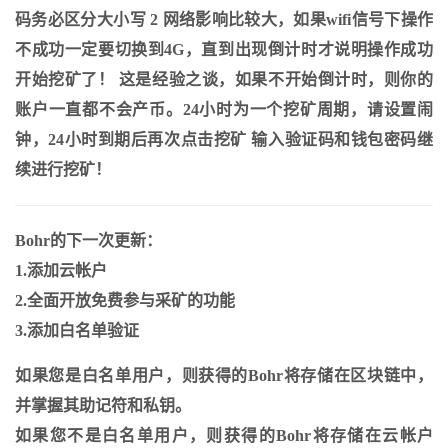
码务必区分大小写 2 网络影响比较大，如果wifi信号下操作
不成功一定要切换到4G，直到出现倒计时才说明操作成功
开始挖矿了！ 这是经验之谈，如果不开始倒计时，则你的
账户一直都不会产币。24小时为一个挖矿周期，请设置闹
钟，24小时到期后再次点击挖矿 输入验证码和钱包密码继
续进行挖矿！
Bohr的下一次更新：
1.添加云帐户
2.全面开放免费参与采矿的功能
3.添加白名单验证
如果您是白名单用户，则获得的Bohr将存储在区块链中，
并掌握其助记符和私钥。
如果您不是白名单用户，则获得的Bohr将存储在云帐户