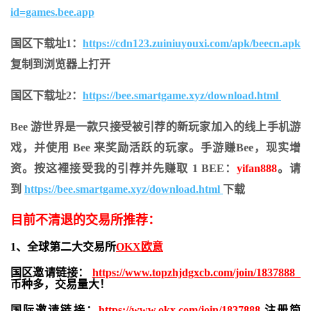
id=games.bee.app
国区下载址1：
https://cdn123.zuiniuyouxi.com/apk/beecn.apk
复制到浏览器上打开
国区下载址2：
https://bee.smartgame.xyz/download.html
Bee 游世界是一款只接受被引荐的新玩家加入的线上手机游
戏，并使用 Bee 来奖励活跃的玩家。手游赚Bee，现实增
资。按这裡接受我的引荐并先赚取 1 BEE：
yifan888
。请
到
https://bee.smartgame.xyz/download.html
下载
目前不清退的交易所推荐：
1、全球第二大交易所
OKX欧意
国区邀请链接：
https://www.topzhjdgxcb.com/join/1837888
币种多，交易量大！
国际邀请链接：
https://www.okx.com/join/1837888
注册简