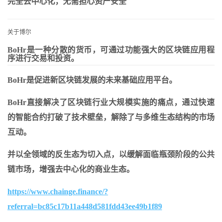
完全去中心化，无需担心资产安全
关于博尔
BoHr
是一种分散的货币，可通过功能强大的
区块链应用程
序进行
交易和投资
。
BoHr是促进新区块链发展的未来基础应用平台。
BoHr直接解决了区块链行业大规模实施的痛点，通过快速
的智能合约打破了技术壁垒，解除了与多维生态结构的市场
互动。
并以全领域的反生态为切入点，以缓解面临瓶颈阶段的公共
链市场，增强去中心化的商业生态。
https://www.chainge.finance/?
referral=bc85c17b11a448d581fdd43ee49b1f89