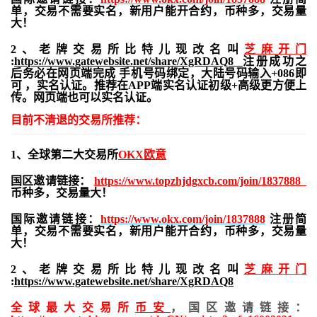
单，交易不需要实名，新用户能开合约，
币种多，交易量
大！
2、老牌交易所比特儿现改名叫
芝麻开门
:
https://www.gatewebsite.net/share/XgRDAQ8
注册成功之
后务必在网页端完成 手机号码绑定，大陆号码输入+086即
可 ，实名认证。推荐在APP端实名认证初级+高级更方便上
传。网页端也可以实名认证。
目前不清退的交易所推荐：
1、全球第二大交易所
OKX欧意
国区邀请链接：
https://www.topzhjdgxcb.com/join/1837888
币种多，交易量大！
国际邀请链接：
https://www.okx.com/join/1837888
注册简
单，交易不需要实名，新用户能开合约，
币种多，交易量
大！
2、老牌交易所比特儿现改名叫
芝麻开门
:
https://www.gatewebsite.net/share/XgRDAQ8
全球最大交易所
币安
，国区邀请链接：