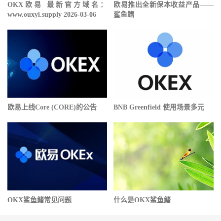
OKX欧易 最新官方域名：
欧易推出全新保本收益产品——
www.ouxyi.supply 2026-03-06
鲨鱼鳍
欧易上线Core (CORE)的公告
BNB Greenfield 使用场景多元
OKX鲨鱼鳍常见问题
什么是OKX鲨鱼鳍