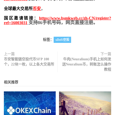
全球最大交易所
币安
，
国区邀请链接：
https://www.bsmkweb.cc/zh-CN/register?
支持86手机号码，网页直接注册。
ref=16003031
标签：
xDeFi空投
上一篇
下一篇
币安智能链空投代币SFP 100
牛肉(Neuralium)手机上如何发
个，22块一枚，以上各大交易所
送Neuralium币，转账怎么操作
教程
相关推荐