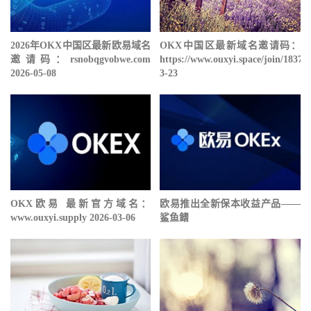
2026年OKX中国区最新欧易域名
OKX中国区最新域名邀请码：
邀请码：rsnobqgvobwe.com
https://www.ouxyi.space/join/18378
2026-05-08
3-23
OKX欧易 最新官方域名：
欧易推出全新保本收益产品——
www.ouxyi.supply 2026-03-06
鲨鱼鳍