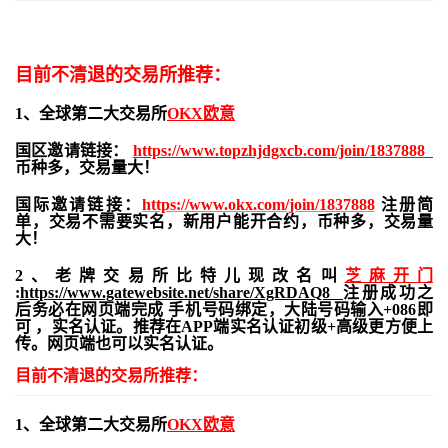
目前不清退的交易所推荐：
1、全球第二大交易所
OKX欧意
国区邀请链接：
https://www.topzhjdgxcb.com/join/1837888
币种多，交易量大！
国际邀请链接：
https://www.okx.com/join/1837888
注册简
单，交易不需要实名，新用户能开合约，
币种多，交易量
大！
2、老牌交易所比特儿现改名叫
芝麻开门
:
https://www.gatewebsite.net/share/XgRDAQ8
注册成功之
后务必在网页端完成 手机号码绑定，大陆号码输入+086即
可 ，实名认证。推荐在APP端实名认证初级+高级更方便上
传。网页端也可以实名认证。
目前不清退的交易所推荐：
1、全球第二大交易所
OKX欧意