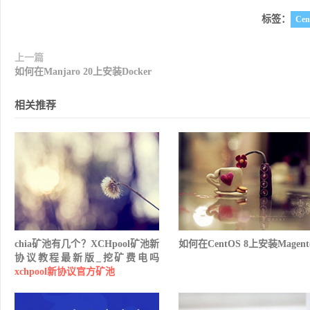
标签：
Cen
上一篇
如何在Manjaro 20上安装Docker
相关推荐
chia矿池有几个？XCHpool矿池新
如何在CentOS 8上安装Magent
协议教程最新版_挖矿费电吗
xchpool新协议官方矿池