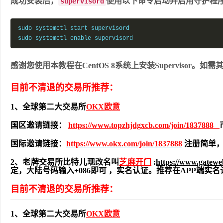
成功安装后，
使用以下命令启动并启用守护程
supervisord
sudo systemctl start supervisord

sudo systemctl enable supervisord
感谢您使用本教程在CentOS 8系统上安装Supervisor。
目前不清退的交易所推荐：
1、全球第二大交易所
OKX欧意
国区邀请链接：
https://www.topzhjdgxcb.com/join/1837888
国际邀请链接：
https://www.okx.com/join/1837888
注册简单，
2、老牌交易所比特儿现改名叫
芝麻开门
:
https://www.gatew
定，大陆号码输入+086即可 ，实名认证。推荐在APP端
目前不清退的交易所推荐：
1、全球第二大交易所
OKX欧意