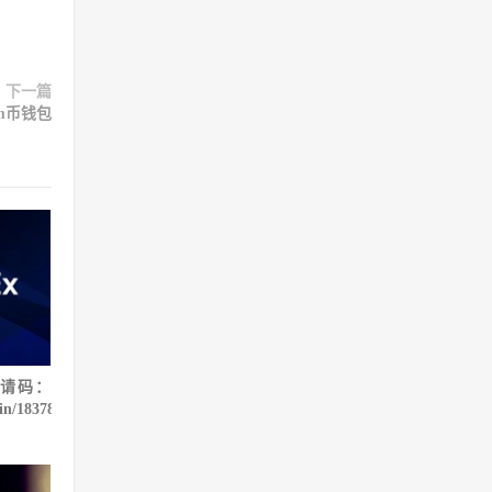
下一篇
m币钱包
邀请码：
oin/1837888