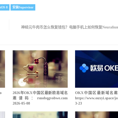
tOS 8
安装Supervisor
神经元牛肉币怎么恢复钱包？电脑手机上如何恢复Neuraliu
o
2026年OKX中国区最新欧易域名
OKX中国区最新域名
邀请码：rsnobqgvobwe.com
https://www.ouxyi.space/j
2026-05-08
3-23