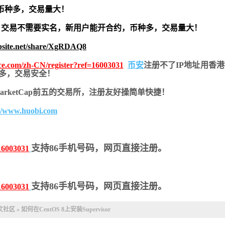
币种多，交易量大！
交易不需要实名，新用户能开合约，
币种多，交易量大！
bsite.net/share/XgRDAQ8
nce.com/zh-CN/register?ref=16003031
币安
注册不了IP地址用香
币种多，交易安全！
nMarketCap前五的交易所，注册友好操简单快捷！
://www.huobi.com
支持86手机号码，网页直接注册。
16003031
支持86手机号码，网页直接注册。
16003031
中文社区
»
如何在CentOS 8上安装Supervisor