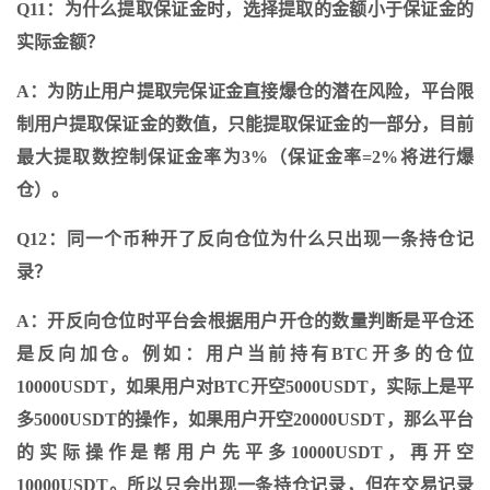
Q11：为什么提取保证金时，选择提取的金额小于保证金的
实际金额？
A：为防止用户提取完保证金直接爆仓的潜在风险，平台限
制用户提取保证金的数值，只能提取保证金的一部分，目前
最大提取数控制保证金率为3%（保证金率=2%将进行爆
仓）。
Q12：同一个币种开了反向仓位为什么只出现一条持仓记
录？
A：开反向仓位时平台会根据用户开仓的数量判断是平仓还
是反向加仓。例如：用户当前持有BTC开多的仓位
10000USDT，如果用户对BTC开空5000USDT，实际上是平
多5000USDT的操作，如果用户开空20000USDT，那么平台
的实际操作是帮用户先平多10000USDT，再开空
10000USDT。所以只会出现一条持仓记录，但在交易记录