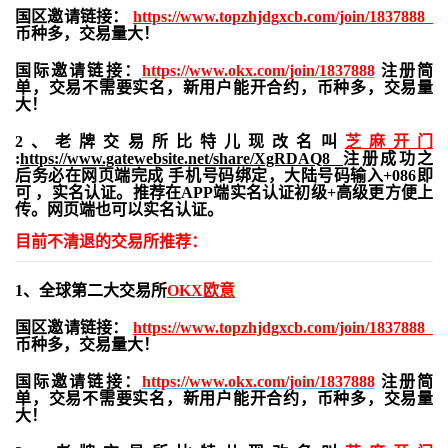
国区邀请链接：
https://www.topzhjdgxcb.com/join/1837888
币种多，交易量大！
国际邀请链接：
https://www.okx.com/join/1837888
注册简
单，交易不需要实名，新用户能开合约，
币种多，交易量
大！
2、老牌交易所比特儿现改名叫
芝麻开门
:
https://www.gatewebsite.net/share/XgRDAQ8
注册成功之
后务必在网页端完成 手机号码绑定，大陆号码输入+086即
可 ，实名认证。推荐在APP端实名认证初级+高级更方便上
传。网页端也可以实名认证。
目前不清退的交易所推荐：
1、全球第二大交易所
OKX欧意
国区邀请链接：
https://www.topzhjdgxcb.com/join/1837888
币种多，交易量大！
国际邀请链接：
https://www.okx.com/join/1837888
注册简
单，交易不需要实名，新用户能开合约，
币种多，交易量
大！