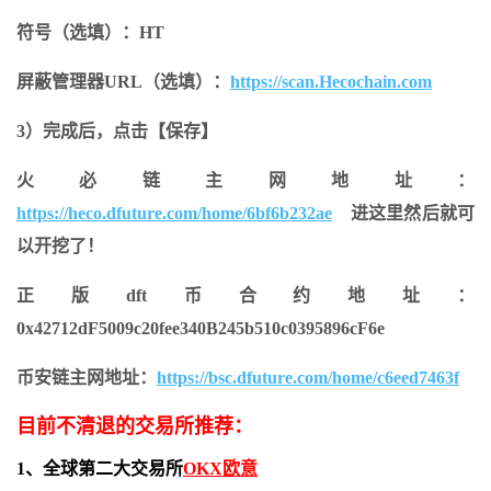
符号（选填）：HT
屏蔽管理器URL（选填）：
https://scan.Hecochain.com
3）完成后，点击【保存】
火必链主网地址：
https://heco.dfuture.com/home/6bf6b232ae
进这里然后就可
以开挖了！
正版dft币合约地址：
0x42712dF5009c20fee340B245b510c0395896cF6e
币安链主网地址：
https://bsc.dfuture.com/home/c6eed7463f
目前不清退的交易所推荐：
1、全球第二大交易所
OKX欧意