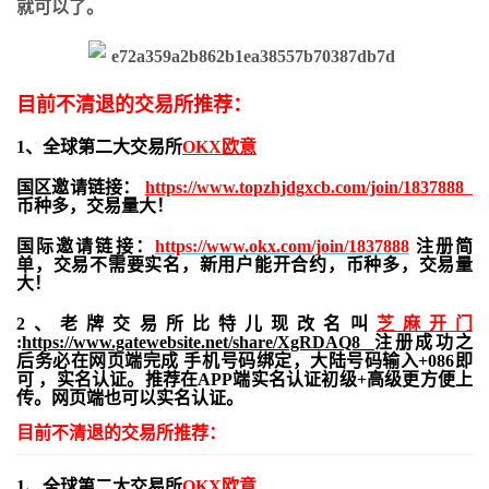
就可以了。
目前不清退的交易所推荐：
1、全球第二大交易所
OKX欧意
国区邀请链接：
https://www.topzhjdgxcb.com/join/1837888
币种多，交易量大！
国际邀请链接：
https://www.okx.com/join/1837888
注册简
单，交易不需要实名，新用户能开合约，
币种多，交易量
大！
2、老牌交易所比特儿现改名叫
芝麻开门
:
https://www.gatewebsite.net/share/XgRDAQ8
注册成功之
后务必在网页端完成 手机号码绑定，大陆号码输入+086即
可 ，实名认证。推荐在APP端实名认证初级+高级更方便上
传。网页端也可以实名认证。
目前不清退的交易所推荐：
1、全球第二大交易所
OKX欧意