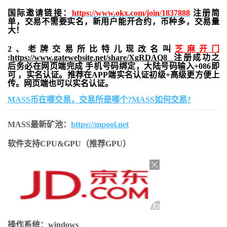
国际邀请链接：
https://www.okx.com/join/1837888
注册简
单，交易不需要实名，新用户能开合约，
币种多，交易量
大！
2、老牌交易所比特儿现改名叫
芝麻开门
:
https://www.gatewebsite.net/share/XgRDAQ8
注册成功之
后务必在网页端完成 手机号码绑定，大陆号码输入+086即
可 ，实名认证。推荐在APP端实名认证初级+高级更方便上
传。网页端也可以实名认证。
MASS币在哪交易，交易所是哪个?MASS如何交易?
MASS最新矿池：
https://mpool.net
软件支持CPU&GPU（推荐GPU）
操作系统：windows