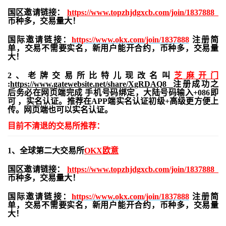
国区邀请链接：
https://www.topzhjdgxcb.com/join/1837888
币种多，交易量大！
国际邀请链接：
https://www.okx.com/join/1837888
注册简
单，交易不需要实名，新用户能开合约，
币种多，交易量
大！
2、老牌交易所比特儿现改名叫
芝麻开门
:
https://www.gatewebsite.net/share/XgRDAQ8
注册成功之
后务必在网页端完成 手机号码绑定，大陆号码输入+086即
可 ，实名认证。推荐在APP端实名认证初级+高级更方便上
传。网页端也可以实名认证。
目前不清退的交易所推荐：
1、全球第二大交易所
OKX欧意
国区邀请链接：
https://www.topzhjdgxcb.com/join/1837888
币种多，交易量大！
国际邀请链接：
https://www.okx.com/join/1837888
注册简
单，交易不需要实名，新用户能开合约，
币种多，交易量
大！