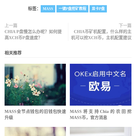
标签：
MASS
一键P盘挖矿教程
显卡P盘
上一篇
下一篇
CHIA P盘慢怎么办呢？如何提
CHIA币矿机配置，什么样的主
高XCH币P盘速度？
机可以挖XCH币，主机配置建议
相关推荐
MASS全节点钱包的旧钱包快速
MASS将支持Chia的农田挖
升级
MASS币，官方消息