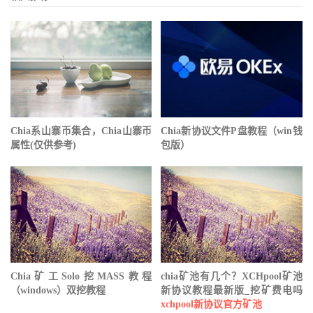
Chia系山寨币集合，Chia山寨币
Chia新协议文件P盘教程（win钱
属性(仅供参考)
包版）
Chia矿工Solo挖MASS教程
chia矿池有几个？XCHpool矿池
（windows）双挖教程
新协议教程最新版_挖矿费电吗
xchpool新协议官方矿池