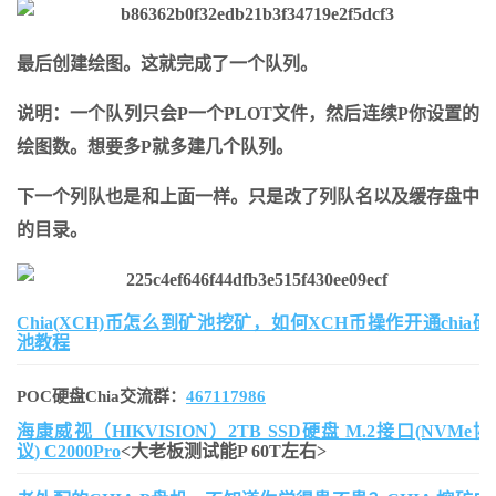
最后创建绘图。这就完成了一个队列。
说明：一个队列只会P一个PLOT文件，然后连续P你设置的
绘图数。想要多P就多建几个队列。
下一个列队也是和上面一样。只是改了列队名以及缓存盘中
的目录。
Chia(XCH)币怎么到矿池挖矿，如何XCH币操作开通chia矿
池教程
POC硬盘Chia交流群：
467117986
海康威视（HIKVISION）2TB SSD硬盘 M.2接口(NVMe协
议) C2000Pro
<大老板测试能P 60T左右>