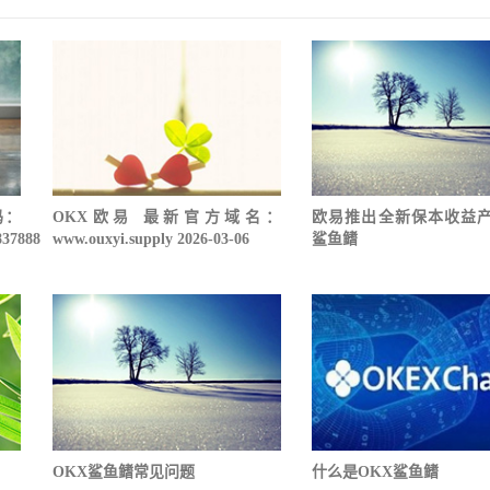
码：
OKX欧易 最新官方域名：
欧易推出全新保本收益
837888
www.ouxyi.supply 2026-03-06
鲨鱼鳍
OKX鲨鱼鳍常见问题
什么是OKX鲨鱼鳍