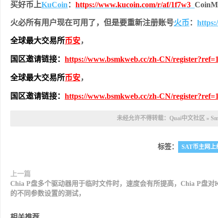
买好币上
KuCoin
：
https://www.kucoin.com/r/af/1f7w3
Coi
火必所有用户现在可用了，但是要重新注册账号
火币
：
https
全球最大交易所
币安
，
国区邀请链接：
https://www.bsmkweb.cc/zh-CN/register?ref=
全球最大交易所
币安
，
国区邀请链接：
https://www.bsmkweb.cc/zh-CN/register?ref=
未经允许不得转载：
Quai中文社区
»
S
标签：
SAT币主网上
上一篇
Chia P盘多个驱动器用于临时文件时，速度会有所提高，Chia P盘对K
的不同参数设置的测试，
相关推荐