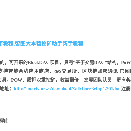
挖币教程,智图大本营挖矿助手新手教程
，可开采的BlockDAG项目，具有“基于交易DAG”结构，PoW/
持智能合约应用商店，dex交易所，区块链加密通讯 官网
图的挖矿集成工具，POW、质押双重挖矿，收益翻倍；发展团队队员，更有
地址：
http://smartx.news/download/SatMinerSetup1.301.txt
注册
撑库