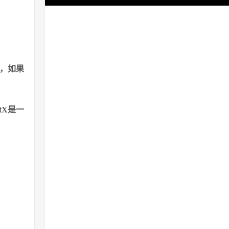
额，如果
tX是一