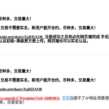
币种多，交易量大！
交易不需要实名，新用户能开合约，
币种多，交易量大！
ebsite.net/share/XgRDAQ8
注册成功之后务必在网页端完成 手
实名认证初级+高级更方便上传。网页端也可以实名认证。
币种多，交易量大！
交易不需要实名，新用户能开合约，
币种多，交易量大！
bsite.net/share/XgRDAQ8
nce.com/zh-CN/register?ref=16003031
币安
注册不了IP地址用香
币种多，交易安全！