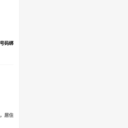
机号码绑
港，居住