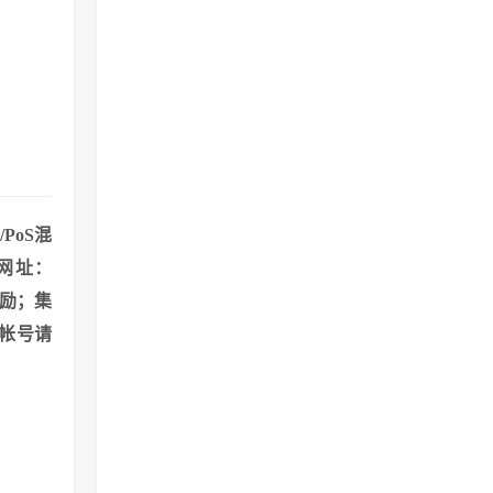
PoS混
网址：
奖励；集
帐号请