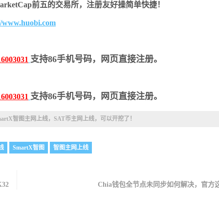
nMarketCap前五的交易所，注册友好操简单快捷！
://www.huobi.com
支持86手机号码，网页直接注册。
16003031
支持86手机号码，网页直接注册。
16003031
martX智图主网上线，SAT币主网上线，可以开挖了！
线
SmartX智图
智图主网上线
32
Chia钱包全节点未同步如何解决，官方