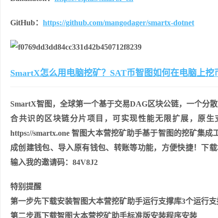
GitHub：
https://github.com/mangodager/smartx-dotnet
SmartX怎么用电脑挖矿？SAT币智图如何在电脑上
SmartX智图，全球第一个基于交易DAG区块公链，一个分散的
合共识的区块链分片项目，可实现性能无限扩展，原生支
https://smartx.one 智图大本营挖矿助手基于智
成创建钱包、导入原有钱包、转账等功能，方便快捷！下载
输入我的邀请码：84V8J2
特别提醒
第一步先下载安装智图大本营挖矿助手运行支撑库3个运行支
第二步再下载智图大本营挖矿助手标准版安装程序安装