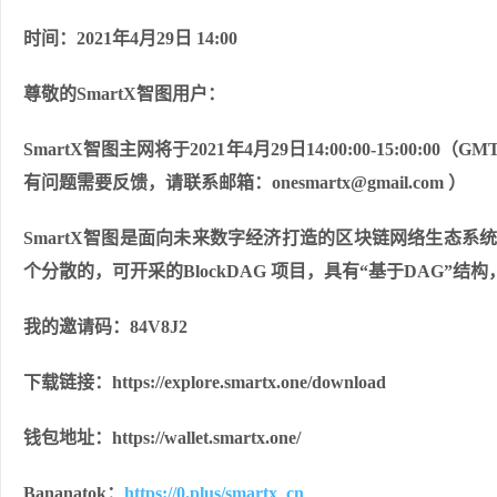
时间：2021年4月29日 14:00
尊敬的SmartX智图用户：
SmartX智图主网将于2021年4月29日14:00:00-15:0
有问题需要反馈，请联系邮箱：onesmartx@gmail.com ）
SmartX智图是面向未来数字经济打造的区块链网络生态系统，全球
个分散的，可开采的BlockDAG 项目，具有“基于DAG”
我的邀请码：84V8J2
下载链接：https://explore.smartx.one/download
钱包地址：https://wallet.smartx.one/
Bananatok：
https://0.plus/smartx_cn