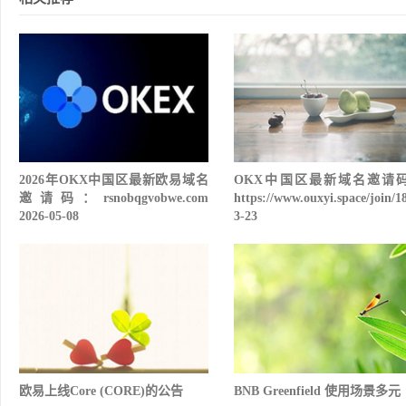
2026年OKX中国区最新欧易域名
OKX中国区最新域名邀请
邀请码：rsnobqgvobwe.com
https://www.ouxyi.space/join/1
2026-05-08
3-23
欧易上线Core (CORE)的公告
BNB Greenfield 使用场景多元