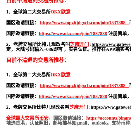
目前不清退的交易所推荐：
1、全球第二大交易所
OKX欧意
国区邀请链接：
https://www.topzhjdgxcb.com/join/1837888
国际邀请链接：
https://www.okx.com/join/1837888
注册简单，
2、老牌交易所比特儿现改名叫
芝麻开门
:
https://www.gatew
定，大陆号码输入+086即可 ，实名认证。推荐在APP端
目前不清退的交易所推荐：
1、全球第二大交易所
OKX欧意
国区邀请链接：
https://www.topzhjdgxcb.com/join/1837888
国际邀请链接：
https://www.okx.com/join/1837888
注册简单，
2、老牌交易所比特儿现改名叫
芝麻开门
:
https://www.gatewe
全球最大交易所
币安
，国区邀请链接：
https://accounts.bina
地
选香港，认证照旧，
邮箱推荐如gmail、outlook。支持