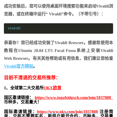
成功安装后，您可以使用桌面环境搜索功能来启动Vivaldi浏
览器，或在终端中运行“ Vivaldi”命令。（不带引号）：
vivaldi
恭喜你！您已经成功
安装了Vivaldi
Browser
。感谢您使用本
教程在Ubuntu 20.04 LTS Focal Fossa系统上安装Vivaldi
Web Browser。有关其他帮助或有用信息，我们建议您检查
Vivaldi官方网站
。
目前不清退的交易所推荐：
1、全球第二大交易所
OKX欧意
国区邀请链接：
https://www.topzhjdgxcb.com/join/1837888
币种多，交易量大！
国际邀请链接：
https://www.okx.com/join/1837888
注册简
单，交易不需要实名，新用户能开合约，
币种多，交易量