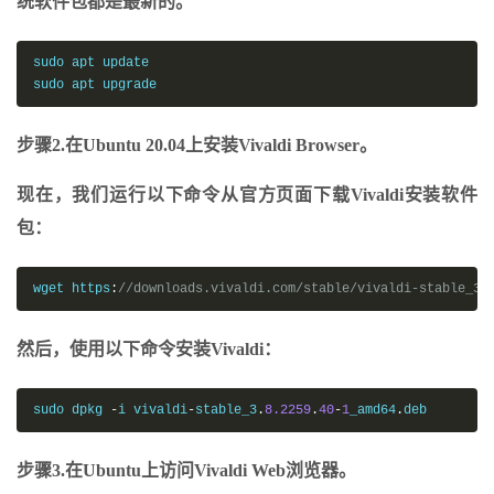
统软件包都是最新的。
sudo apt update

sudo apt upgrade
步骤2.在Ubuntu 20.04上安装Vivaldi Browser。
现在，我们运行以下命令从官方页面下载Vivaldi安装软件
包：
wget https
:
//downloads.vivaldi.com/stable/vivaldi-stable_3.
然后，使用以下命令安装Vivaldi：
sudo dpkg 
-
i vivaldi
-
stable_3
.
8.2259
.
40
-
1
_amd64
.
deb
步骤3.在Ubuntu上访问Vivaldi Web浏览器。