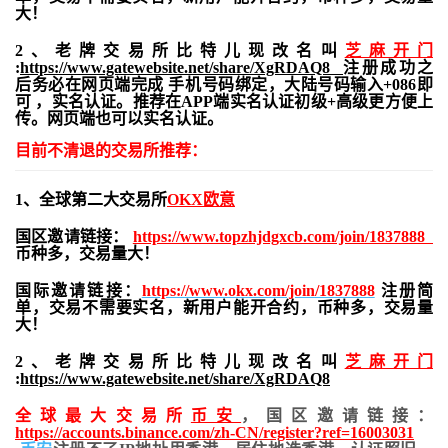
大！
2、老牌交易所比特儿现改名叫
芝麻开门
:
https://www.gatewebsite.net/share/XgRDAQ8
注册成功之
后务必在网页端完成 手机号码绑定，大陆号码输入+086即
可 ，实名认证。推荐在APP端实名认证初级+高级更方便上
传。网页端也可以实名认证。
目前不清退的交易所推荐：
1、全球第二大交易所
OKX欧意
国区邀请链接：
https://www.topzhjdgxcb.com/join/1837888
币种多，交易量大！
国际邀请链接：
https://www.okx.com/join/1837888
注册简
单，交易不需要实名，新用户能开合约，
币种多，交易量
大！
2、老牌交易所比特儿现改名叫
芝麻开门
:
https://www.gatewebsite.net/share/XgRDAQ8
全球最大交易所
币安
，国区邀请链接：
https://accounts.binance.com/zh-CN/register?ref=16003031