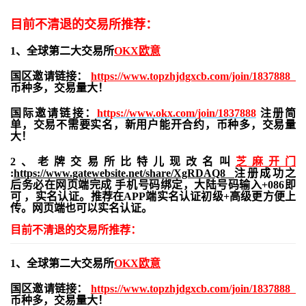
目前不清退的交易所推荐：
1、全球第二大交易所
OKX欧意
国区邀请链接：
https://www.topzhjdgxcb.com/join/1837888
币种多，交易量大！
国际邀请链接：
https://www.okx.com/join/1837888
注册简
单，交易不需要实名，新用户能开合约，
币种多，交易量
大！
2、老牌交易所比特儿现改名叫
芝麻开门
:
https://www.gatewebsite.net/share/XgRDAQ8
注册成功之
后务必在网页端完成 手机号码绑定，大陆号码输入+086即
可 ，实名认证。推荐在APP端实名认证初级+高级更方便上
传。网页端也可以实名认证。
目前不清退的交易所推荐：
1、全球第二大交易所
OKX欧意
国区邀请链接：
https://www.topzhjdgxcb.com/join/1837888
币种多，交易量大！