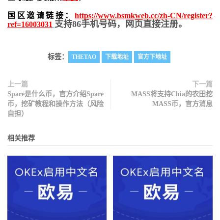
国区邀请链接：
https://www.bsmkweb.cc/zh-CN/register?
支持86手机号码，网页直接注册。
ref=16003031
标签：
THETAO
下载地址
官方下地址
上一篇
下一篇
Spare是什么币，官方介绍Spare
MASS将支持Chia的农田挖
币，挖矿教程和操作方法（风险
MASS币，官方消息
自担）
相关推荐