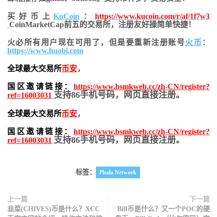
买好币上
KuCoin
：
https://www.kucoin.com/r/af/1f7w3
CoinMarketCap前五的交易所，注册友好操简单快捷！
火必所有用户现在可用了，但是要重新注册账号
火币
：
https://www.huobi.com
全球最大交易所
币安
，
国区邀请链接：
https://www.bsmkweb.cc/zh-CN/register?
支持86手机号码，网页直接注册。
ref=16003031
全球最大交易所
币安
，
国区邀请链接：
https://www.bsmkweb.cc/zh-CN/register?
支持86手机号码，网页直接注册。
ref=16003031
标签：
Phala Network
上一篇
下一篇
韭菜(CHIVES)币是什么？XCC
Bill币是什么？又一个POC的硬