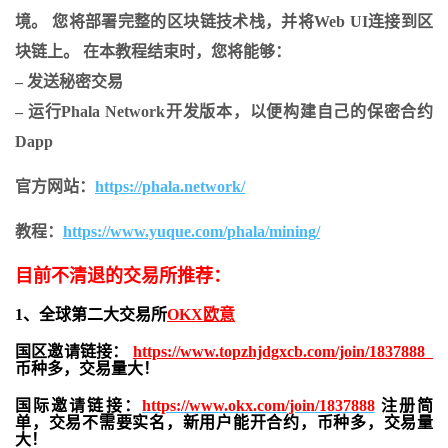
境。 您将部署完整的区块链技术栈，并将Web UI连接到区
块链上。 在本教程结束时，您将能够：
– 发送秘密交易
– 运行Phala Network开发版本，以便构建自己的保密合约
Dapp
官方网站：
https://phala.network/
教程：
https://www.yuque.com/phala/mining/
目前不清退的交易所推荐：
1、全球第二大交易所
OKX欧意
国区邀请链接：
https://www.topzhjdgxcb.com/join/1837888
币种多，交易量大！
国际邀请链接：
https://www.okx.com/join/1837888
注册简
单，交易不需要实名，新用户能开合约，
币种多，交易量
大！