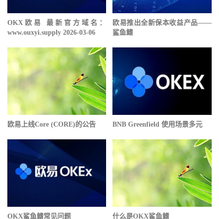
OKX欧易 最新官方域名：
欧易推出全新保本收益产品——
www.ouxyi.supply 2026-03-06
鲨鱼鳍
欧易上线Core (CORE)的公告
BNB Greenfield 使用场景多元
OKX鲨鱼鳍常见问题
什么是OKX鲨鱼鳍