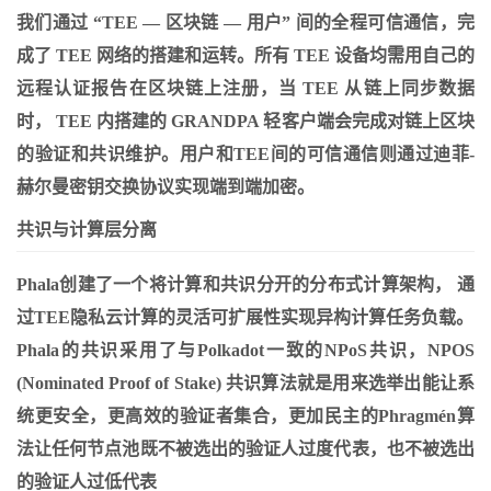
我们通过 “TEE — 区块链 — 用户” 间的全程可信通信，完
成了 TEE 网络的搭建和运转。所有 TEE 设备均需用自己的
远程认证报告在区块链上注册，当 TEE 从链上同步数据
时， TEE 内搭建的 GRANDPA 轻客户端会完成对链上区块
的验证和共识维护。用户和TEE间的可信通信则通过迪菲-
赫尔曼密钥交换协议实现端到端加密。
共识与计算层分离
Phala创建了一个将计算和共识分开的分布式计算架构， 通
过TEE隐私云计算的灵活可扩展性实现异构计算任务负载。
Phala的共识采用了与Polkadot一致的NPoS共识，NPOS
(Nominated Proof of Stake) 共识算法就是用来选举出能让系
统更安全，更高效的验证者集合，更加民主的Phragmén算
法让任何节点池既不被选出的验证人过度代表，也不被选出
的验证人过低代表