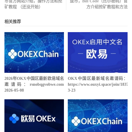
币官方网站介绍，操作方法和挖
盘币，Bill Code（比尔密码）官
矿教程 （还没开始）
方介绍挖矿教程和方法
相关推荐
2026年OKX中国区最新欧易域名
OKX中国区最新域名邀请码：
邀请码：rsnobqgvobwe.com
https://www.ouxyi.space/join/18378
2026-05-08
3-23