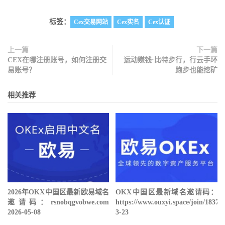
标签：
Cex交易网站
Cex实名
Cex认证
上一篇
下一篇
CEX在哪注册账号，如何注册交
运动赚钱·比特步行，行云手环
易账号？
跑步也能挖矿
相关推荐
2026年OKX中国区最新欧易域名
OKX中国区最新域名邀请码：
邀请码：rsnobqgvobwe.com
https://www.ouxyi.space/join/18378
2026-05-08
3-23