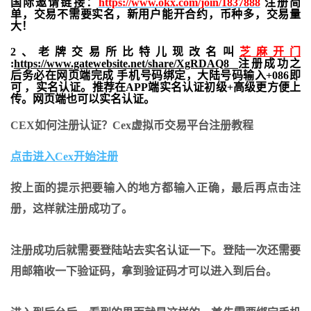
国际邀请链接：
https://www.okx.com/join/1837888
注册简
单，交易不需要实名，新用户能开合约，
币种多，交易量
大！
2、老牌交易所比特儿现改名叫
芝麻开门
:
https://www.gatewebsite.net/share/XgRDAQ8
注册成功之
后务必在网页端完成 手机号码绑定，大陆号码输入+086即
可 ，实名认证。推荐在APP端实名认证初级+高级更方便上
传。网页端也可以实名认证。
CEX如何注册认证？Cex虚拟币交易平台注册教程
点击进入Cex开始注册
按上面的提示把要输入的地方都输入正确，最后再点击注
册，这样就注册成功了。
注册成功后就需要登陆站去实名认证一下。登陆一次还需要
用邮箱收一下验证码，拿到验证码才可以进入到后台。