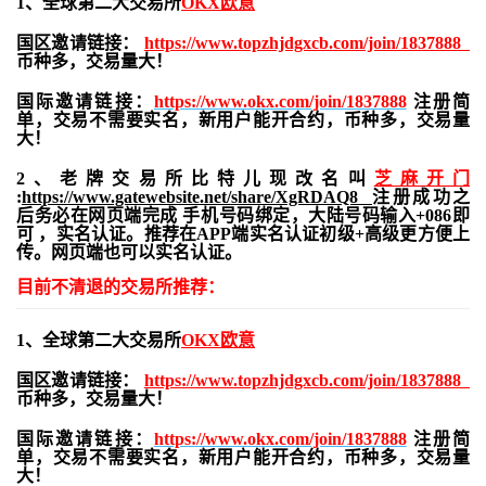
1、全球第二大交易所
OKX欧意
国区邀请链接：
https://www.topzhjdgxcb.com/join/1837888
币种多，交易量大！
国际邀请链接：
https://www.okx.com/join/1837888
注册简
单，交易不需要实名，新用户能开合约，
币种多，交易量
大！
2、老牌交易所比特儿现改名叫
芝麻开门
:
https://www.gatewebsite.net/share/XgRDAQ8
注册成功之
后务必在网页端完成 手机号码绑定，大陆号码输入+086即
可 ，实名认证。推荐在APP端实名认证初级+高级更方便上
传。网页端也可以实名认证。
目前不清退的交易所推荐：
1、全球第二大交易所
OKX欧意
国区邀请链接：
https://www.topzhjdgxcb.com/join/1837888
币种多，交易量大！
国际邀请链接：
https://www.okx.com/join/1837888
注册简
单，交易不需要实名，新用户能开合约，
币种多，交易量
大！