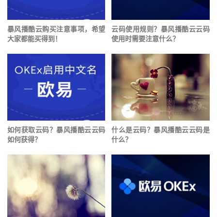
暴风播酷云购买注意事项，希望
云码使用规则？暴风播酷云云码
大家都能买得到！
使用时需要注意什么？
如何获取云码？暴风播酷云云码
什么是云码？暴风播酷云云码是
如何获得？
什么？