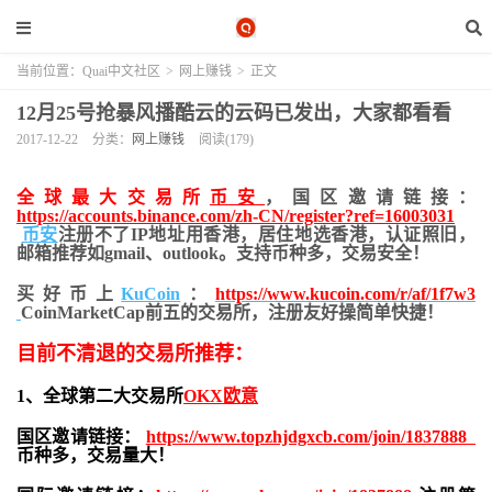
当前位置：
Quai中文社区
>
网上赚钱
>
正文
12月25号抢暴风播酷云的云码已发出，大家都看看
2017-12-22
分类：
网上赚钱
阅读(179)
全球最大交易所
币安
，国区邀请链接：
https://accounts.binance.com/zh-CN/register?ref=16003031
币安
注册不了IP地址用香港，居住地
选香港，认证照旧，
邮箱推荐如gmail、outlook。支持币种多，交易安全！
买好币上
KuCoin
：
https://www.kucoin.com/r/af/1f7w3
CoinMarketCap前五的交易所，注册友好操简单快捷！
目前不清退的交易所推荐：
1、全球第二大交易所
OKX欧意
国区邀请链接：
https://www.topzhjdgxcb.com/join/1837888
币种多，交易量大！