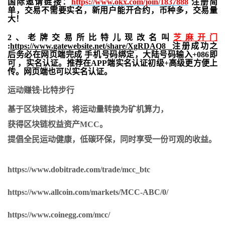
国际邀请链接：
https://www.okx.com/join/1837888
注册简
单，交易不需要实名，新用户能开合约，
币种多，交易量
大！
2、老牌交易所比特儿现改名叫
芝麻开门
:
https://www.gatewebsite.net/share/XgRDAQ8
注册成功之
后务必在网页端完成 手机号码绑定，大陆号码输入+086即
可 ，实名认证。推荐在APP端实名认证初级+高级更方便上
传。网页端也可以实名认证。
运动赚钱·比特步行
基于区块链技术，将运动量转换为矿机算力，
获得区块链权益资产MCC。
提倡全民运动健康，低碳环保，同时享受一份可观的收益。
https://www.dobitrade.com/trade/mcc_btc
https://www.allcoin.com/markets/MCC-ABC/0/
https://www.coinegg.com/mcc/