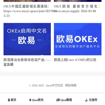
OKX中国区最新域名邀请码：
OKX欧易 最新官方域名：
https://www.ouxyi.space/join/1837888
www.ouxyi.supply 2026-03-06
3-23
欧易推出全新保本收益产品——
欧易上线Core (CORE)的公告
鲨鱼鳍
© 2026-2026
Quai中文社区
网站地图
首页
Quai资讯
Quai教程
交易所