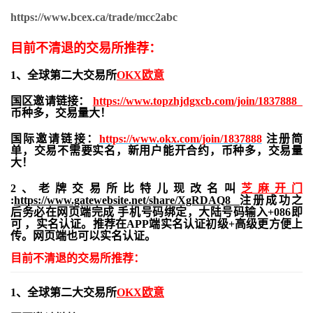
https://www.bcex.ca/trade/mcc2abc
目前不清退的交易所推荐：
1、全球第二大交易所
OKX欧意
国区邀请链接：
https://www.topzhjdgxcb.com/join/1837888
币种多，交易量大！
国际邀请链接：
https://www.okx.com/join/1837888
注册简
单，交易不需要实名，新用户能开合约，
币种多，交易量
大！
2、老牌交易所比特儿现改名叫
芝麻开门
:
https://www.gatewebsite.net/share/XgRDAQ8
注册成功之
后务必在网页端完成 手机号码绑定，大陆号码输入+086即
可 ，实名认证。推荐在APP端实名认证初级+高级更方便上
传。网页端也可以实名认证。
目前不清退的交易所推荐：
1、全球第二大交易所
OKX欧意