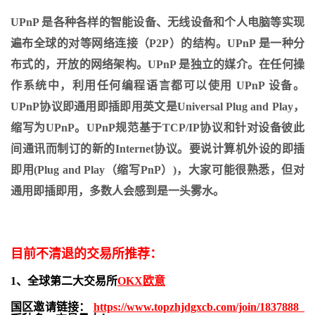
UPnP 是各种各样的智能设备、无线设备和个人电脑等实现
遍布全球的对等网络连接（P2P）的结构。UPnP 是一种分
布式的，开放的网络架构。UPnP 是独立的媒介。在任何操
作系统中，利用任何编程语言都可以使用 UPnP 设备。
UPnP协议即通用即插即用英文是Universal Plug and Play，
缩写为UPnP。UPnP规范基于TCP/IP协议和针对设备彼此
间通讯而制订的新的Internet协议。要说计算机外设的即插
即用(Plug and Play（缩写PnP）)，大家可能很熟悉，但对
通用即插即用，多数人会感到是一头雾水。
目前不清退的交易所推荐：
1、全球第二大交易所
OKX欧意
国区邀请链接：
https://www.topzhjdgxcb.com/join/1837888