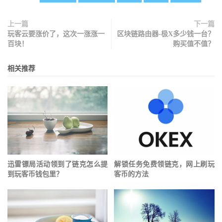
上一篇
下一篇
玩客云要涨价了，这次一涨涨一
区块链路由器-极X多少钱一台？
百块！
购买值不值？
相关推荐
迅雷镖局活动领到了链克怎么提
解锁任务免费领链克，网上刷玩
到玩客币钱包里？
客币的方法