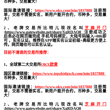
币种多，交易量大！
国际邀请链接：
https://www.okx.com/join/1837888
注册简
单，交易不需要实名，新用户能开合约，
币种多，交易量
大！
2、老牌交易所比特儿现改名叫
芝麻开门
:
https://www.gatewebsite.net/share/XgRDAQ8
注册成功之
后务必在网页端完成 手机号码绑定，大陆号码输入+086即
可 ，实名认证。推荐在APP端实名认证初级+高级更方便上
传。网页端也可以实名认证。
目前不清退的交易所推荐：
1、全球第二大交易所
OKX欧意
国区邀请链接：
https://www.topzhjdgxcb.com/join/1837888
币种多，交易量大！
国际邀请链接：
https://www.okx.com/join/1837888
注册简
单，交易不需要实名，新用户能开合约，
币种多，交易量
大！
2、老牌交易所比特儿现改名叫
芝麻开门
:
https://www.gatewebsite.net/share/XgRDAQ8