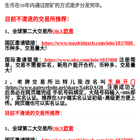
生币在10年内通过挖矿的方式逐步分发完毕。
目前不清退的交易所推荐：
1、全球第二大交易所
OKX欧意
国区邀请链接：
https://www.topzhjdgxcb.com/join/1837888
币种多，交易量大！
国际邀请链接：
https://www.okx.com/join/1837888
注册简
单，交易不需要实名，新用户能开合约，
币种多，交易量
大！
2、老牌交易所比特儿现改名叫
芝麻开门
:
https://www.gatewebsite.net/share/XgRDAQ8
注册成功之
后务必在网页端完成 手机号码绑定，大陆号码输入+086即
可 ，实名认证。推荐在APP端实名认证初级+高级更方便上
传。网页端也可以实名认证。
目前不清退的交易所推荐：
1、全球第二大交易所
OKX欧意