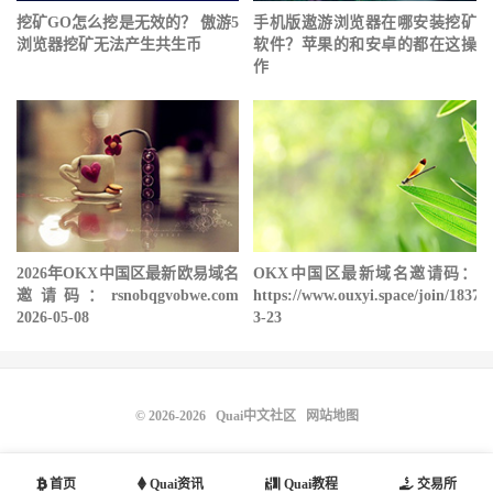
挖矿GO怎么挖是无效的？ 傲游5
手机版遨游浏览器在哪安装挖矿
浏览器挖矿无法产生共生币
软件？苹果的和安卓的都在这操
作
2026年OKX中国区最新欧易域名
OKX中国区最新域名邀请码：
邀请码：rsnobqgvobwe.com
https://www.ouxyi.space/join/18378
2026-05-08
3-23
© 2026-2026
Quai中文社区
网站地图
首页
Quai资讯
Quai教程
交易所