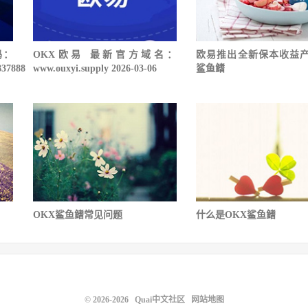
码：
OKX欧易 最新官方域名：
欧易推出全新保本收益
837888
www.ouxyi.supply 2026-03-06
鲨鱼鳍
OKX鲨鱼鳍常见问题
什么是OKX鲨鱼鳍
© 2026-2026
Quai中文社区
网站地图