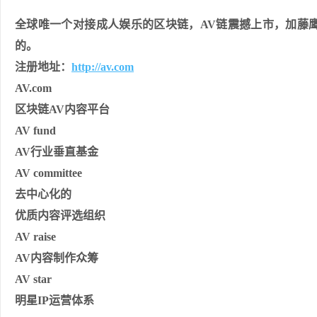
全球唯一个对接成人娱乐的区块链，AV链震撼上市，加藤
的。
注册地址：
http://av.com
AV
.com
区块链AV内容平台
AV
fund
AV行业垂直基金
AV
committee
去中心化的
优质内容评选组织
AV
raise
AV内容制作众筹
AV
star
明星IP运营体系