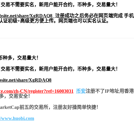
交易不需要实名，新用户能开合约，
币种多，交易量大！
ebsite.net/share/XgRDAQ8
注册成功之后务必在网页端完成 手
实名认证初级+高级更方便上传。网页端也可以实名认证。
币种多，交易量大！
交易不需要实名，新用户能开合约，
币种多，交易量大！
bsite.net/share/XgRDAQ8
nce.com/zh-CN/register?ref=16003031
币安
注册不了IP地址用香
币种多，交易安全！
nMarketCap前五的交易所，注册友好操简单快捷！
://www.huobi.com