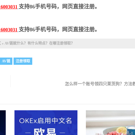
支持86手机号码，网页直接注册。
16003031
支持86手机号码，网页直接注册。
16003031
区
»
AV链就什么？有什么特点？在哪注册领取？
AV链
注册领取
怎么样一个账号领四只莱茨狗？方法