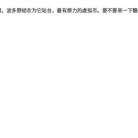
鹰，波多野结衣为它站台，最有想力的虚拟币。要不要来一下糖