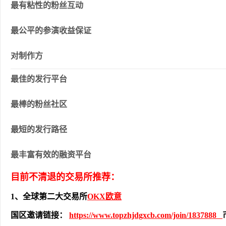
最有粘性的粉丝互动
最公平的参演收益保证
对制作方
最佳的发行平台
最棒的粉丝社区
最短的发行路径
最丰富有效的融资平台
目前不清退的交易所推荐：
1、全球第二大交易所
OKX欧意
国区邀请链接：
https://www.topzhjdgxcb.com/join/1837888