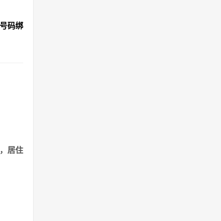
机号码绑
港，居住