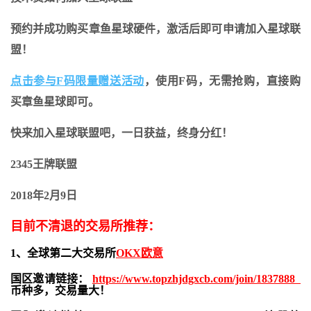
预约并成功购买章鱼星球硬件
，激活后即可申请加入星球联
盟！
点击参与F码限量赠送活动
，使用F码，无需抢购，直接购
买章鱼星球即可。
快来加入星球联盟吧，
一日获益，终身分红
！
2345王牌联盟
2018年2月9日
目前不清退的交易所推荐：
1、全球第二大交易所
OKX欧意
国区邀请链接：
https://www.topzhjdgxcb.com/join/1837888
币种多，交易量大！