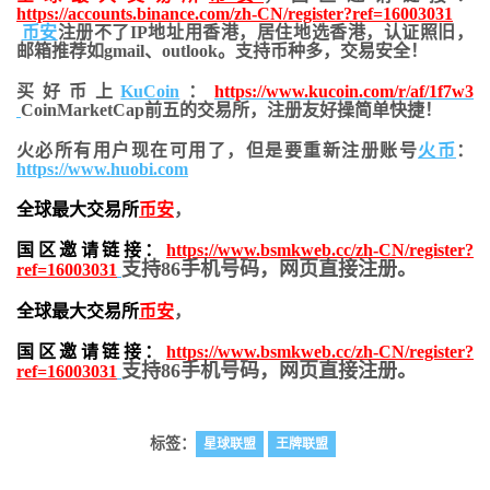
https://accounts.binance.com/zh-CN/register?ref=16003031
币安
注册不了IP地址用香港，居住地
选香港，认证照旧，
邮箱推荐如gmail、outlook。支持币种多，交易安全！
买好币上
KuCoin
：
https://www.kucoin.com/r/af/1f7w3
CoinMarketCap前五的交易所，注册友好操简单快捷！
火必所有用户现在可用了，但是要重新注册账号
火币
：
https://www.huobi.com
全球最大交易所
币安
，
国区邀请链接：
https://www.bsmkweb.cc/zh-CN/register?
支持86手机号码，网页直接注册。
ref=16003031
全球最大交易所
币安
，
国区邀请链接：
https://www.bsmkweb.cc/zh-CN/register?
支持86手机号码，网页直接注册。
ref=16003031
标签：
星球联盟
王牌联盟