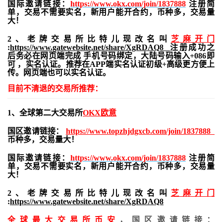
国际邀请链接：
https://www.okx.com/join/1837888
注册简
单，交易不需要实名，新用户能开合约，
币种多，交易量
大！
2、老牌交易所比特儿现改名叫
芝麻开门
:
https://www.gatewebsite.net/share/XgRDAQ8
注册成功之
后务必在网页端完成 手机号码绑定，大陆号码输入+086即
可 ，实名认证。推荐在APP端实名认证初级+高级更方便上
传。网页端也可以实名认证。
目前不清退的交易所推荐：
1、全球第二大交易所
OKX欧意
国区邀请链接：
https://www.topzhjdgxcb.com/join/1837888
币种多，交易量大！
国际邀请链接：
https://www.okx.com/join/1837888
注册简
单，交易不需要实名，新用户能开合约，
币种多，交易量
大！
2、老牌交易所比特儿现改名叫
芝麻开门
:
https://www.gatewebsite.net/share/XgRDAQ8
全球最大交易所
币安
，国区邀请链接：