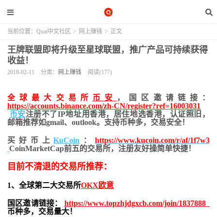
当前位置：
Quai中文社区
>
网上赚钱
>
正文
王牌联盟即将升级至星球联盟，推广产品可持续获得
收益！
2018-02-11
分类：
网上赚钱
阅读(177)
全球最大交易所
币安
，国区邀请链接：
https://accounts.binance.com/zh-CN/register?ref=16003031
币安
注册不了IP地址用香港，居住地
选香港，认证照旧，
邮箱推荐如gmail、outlook。支持币种多，交易安全！
买好币上
KuCoin
：
https://www.kucoin.com/r/af/1f7w3
CoinMarketCap前五的交易所，注册友好操简单快捷！
目前不清退的交易所推荐：
1、全球第二大交易所
OKX欧意
国区邀请链接：
https://www.topzhjdgxcb.com/join/1837888
币种多，交易量大！