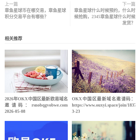
上一篇
下一篇
章鱼星球币在哪交易，章鱼星球
章鱼星球什么时候预约，什么时
积分交易平台有哪些？
候抢购，2345章鱼星球什么时候
发货？
相关推荐
2026年OKX中国区最新欧易域名
OKX中国区最新域名邀请码：
邀请码：rsnobqgvobwe.com
https://www.ouxyi.space/join/18378
2026-05-08
3-23