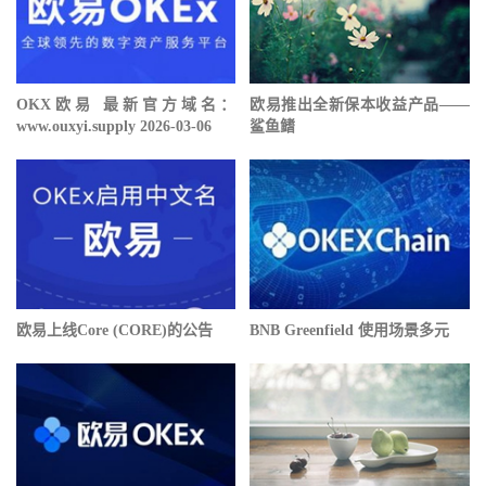
OKX欧易 最新官方域名：
欧易推出全新保本收益产品——
www.ouxyi.supply 2026-03-06
鲨鱼鳍
欧易上线Core (CORE)的公告
BNB Greenfield 使用场景多元