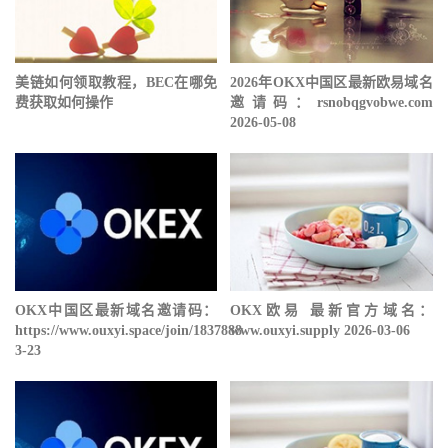
美链如何领取教程，BEC在哪免
2026年OKX中国区最新欧易域名
费获取如何操作
邀请码：rsnobqgvobwe.com
2026-05-08
OKX中国区最新域名邀请码：
OKX欧易 最新官方域名：
https://www.ouxyi.space/join/1837888
www.ouxyi.supply 2026-03-06
3-23