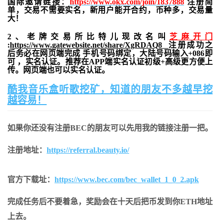
国际邀请链接：
https://www.okx.com/join/1837888
注册简
单，交易不需要实名，新用户能开合约，
币种多，交易量
大！
2、老牌交易所比特儿现改名叫
芝麻开门
:
https://www.gatewebsite.net/share/XgRDAQ8
注册成功之
后务必在网页端完成 手机号码绑定，大陆号码输入+086即
可 ，实名认证。推荐在APP端实名认证初级+高级更方便上
传。网页端也可以实名认证。
酷我音乐盒听歌挖矿，知道的朋友不多越早挖
越容易！
如果你还没有注册BEC的朋友可以先用我的链接注册一把。
注册地址：
https://referral.beauty.io/
官方下载址：
https://www.bec.com/bec_wallet_1_0_2.apk
完成任务后不要着急，奖励会在十天后把币发到你ETH地址
上去。