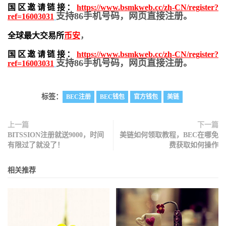
国区邀请链接：
https://www.bsmkweb.cc/zh-CN/register?
支持86手机号码，网页直接注册。
ref=16003031
全球最大交易所
币安
，
国区邀请链接：
https://www.bsmkweb.cc/zh-CN/register?
支持86手机号码，网页直接注册。
ref=16003031
标签：
BEC注册
BEC钱包
官方钱包
美链
上一篇
下一篇
BITSSION注册就送9000，时间
美链如何领取教程，BEC在哪免
有限过了就没了！
费获取如何操作
相关推荐