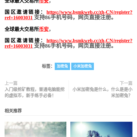
全球最大交易所
币安
，
国区邀请链接：
https://www.bsmkweb.cc/zh-CN/register?
支持86手机号码，网页直接注册。
ref=16003031
全球最大交易所
币安
，
国区邀请链接：
https://www.bsmkweb.cc/zh-CN/register?
支持86手机号码，网页直接注册。
ref=16003031
标签：
加密兔
小米加密兔
上一篇
下一篇
入门级挖矿教程，普通电脑能挖
小米加密兔是什么，什么是是小
的虚拟币，新手练手必备！
米加密兔？
相关推荐