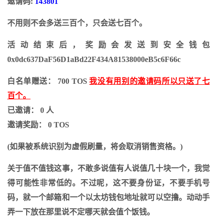
邀请码:
143801
不用则不会多送三百个，只会送七百个。
活动结束后，奖励会发送到安全钱包
0x0dc637DaF56D1aBd22F434A81538000eB5c6F66c
白名单赠送： 700 TOS
我没有用别的邀请码所以只送了七
百个。
已邀请： 0 人
邀请奖励： 0 TOS
(如果被系统识别为虚假刷量，将会取消销售资格。)
关于值不值钱这事，不敢多说值有人说值几十块一个，我觉
得可能性非常低的。不过呢，这不要身份证，不要手机号
码，就一个邮箱和一个以太坊钱包地址就可以空撸。动动手
弄一下放在那里说不定哪天就会值个饭钱。