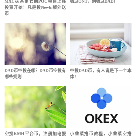
MXC抹茶第七期POC项目上线
错过ONT，别错过DAD！
投票开始！凡是投Newbi额外送
币
DAD币空投在哪？DAD币空投有
空投DAD币，有人说是下一个本
哪些规则
体！
空投KMH平台币，注册加电报
小韭菜撸币教程，小韭菜空撸