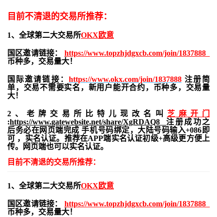
目前不清退的交易所推荐：
1、全球第二大交易所
OKX欧意
国区邀请链接：
https://www.topzhjdgxcb.com/join/1837888
币种多，交易量大！
国际邀请链接：
https://www.okx.com/join/1837888
注册简
单，交易不需要实名，新用户能开合约，
币种多，交易量
大！
2、老牌交易所比特儿现改名叫
芝麻开门
:
https://www.gatewebsite.net/share/XgRDAQ8
注册成功之
后务必在网页端完成 手机号码绑定，大陆号码输入+086即
可 ，实名认证。推荐在APP端实名认证初级+高级更方便上
传。网页端也可以实名认证。
目前不清退的交易所推荐：
1、全球第二大交易所
OKX欧意
国区邀请链接：
https://www.topzhjdgxcb.com/join/1837888
币种多，交易量大！