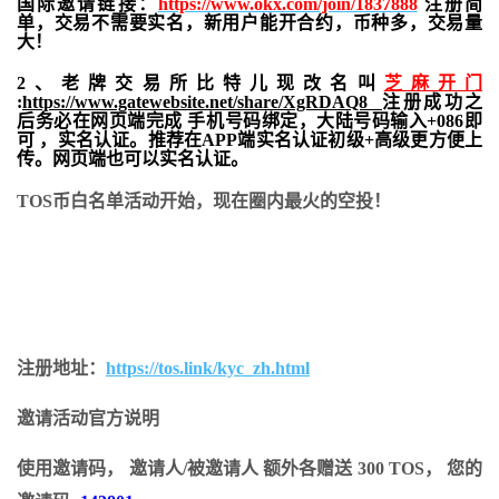
国际邀请链接：
https://www.okx.com/join/1837888
注册简
单，交易不需要实名，新用户能开合约，
币种多，交易量
大！
2、老牌交易所比特儿现改名叫
芝麻开门
:
https://www.gatewebsite.net/share/XgRDAQ8
注册成功之
后务必在网页端完成 手机号码绑定，大陆号码输入+086即
可 ，实名认证。推荐在APP端实名认证初级+高级更方便上
传。网页端也可以实名认证。
TOS币白名单活动开始，现在圈内最火的空投！
注册地址：
https://tos.link/kyc_zh.html
邀请活动官方说明
使用邀请码， 邀请人/被邀请人 额外各赠送 300 TOS， 您的