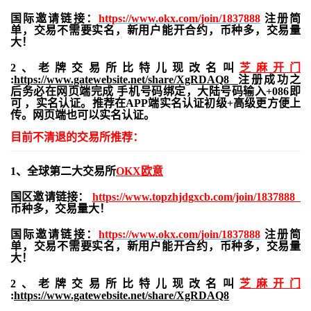
国际邀请链接：
https://www.okx.com/join/1837888
注册简
单，交易不需要实名，新用户能开合约，
币种多，交易量
大！
2、老牌交易所比特儿现改名叫
芝麻开门
:
https://www.gatewebsite.net/share/XgRDAQ8
注册成功之
后务必在网页端完成 手机号码绑定，大陆号码输入+086即
可 ，实名认证。推荐在APP端实名认证初级+高级更方便上
传。网页端也可以实名认证。
目前不清退的交易所推荐：
1、全球第二大交易所
OKX欧意
国区邀请链接：
https://www.topzhjdgxcb.com/join/1837888
币种多，交易量大！
国际邀请链接：
https://www.okx.com/join/1837888
注册简
单，交易不需要实名，新用户能开合约，
币种多，交易量
大！
2、老牌交易所比特儿现改名叫
芝麻开门
:
https://www.gatewebsite.net/share/XgRDAQ8