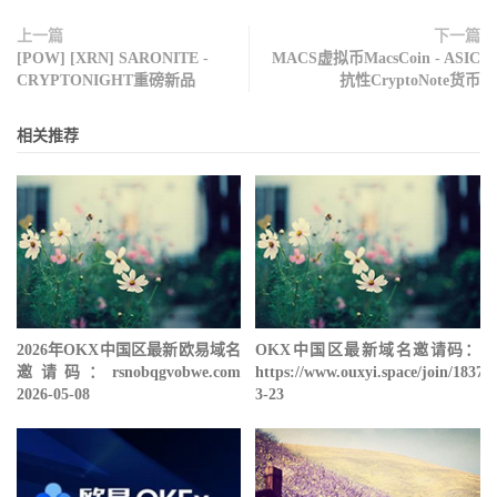
上一篇
下一篇
[POW] [XRN] SARONITE -
MACS虚拟币MacsCoin - ASIC
CRYPTONIGHT重磅新品
抗性CryptoNote货币
相关推荐
2026年OKX中国区最新欧易域名
OKX中国区最新域名邀请码：
邀请码：rsnobqgvobwe.com
https://www.ouxyi.space/join/18378
2026-05-08
3-23