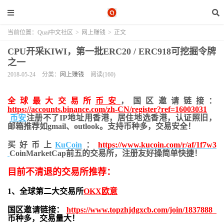
当前位置：
Quai中文社区
>
网上赚钱
>
正文
CPU开采KIWI，第一批ERC20 / ERC918可挖掘令牌
之一
2018-05-24
分类：
网上赚钱
阅读(160)
全球最大交易所
币安
，国区邀请链接：
https://accounts.binance.com/zh-CN/register?ref=16003031
币安
注册不了IP地址用香港，居住地
选香港，认证照旧，
邮箱推荐如gmail、outlook。支持币种多，交易安全！
买好币上
KuCoin
：
https://www.kucoin.com/r/af/1f7w3
CoinMarketCap前五的交易所，注册友好操简单快捷！
目前不清退的交易所推荐：
1、全球第二大交易所
OKX欧意
国区邀请链接：
https://www.topzhjdgxcb.com/join/1837888
币种多，交易量大！