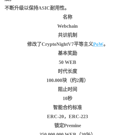
不断升级以保持ASIC耐用性。
名称
Webchain
共识机制
修改了CryptoNightV7平等主义
PoW
。
基本奖励
50 WEB
时代长度
100.000块（约2周）
阻止时间
10秒
智能合约标准
ERC-20，ERC-223
锁定Premine
350.000.000 WEB（20％）