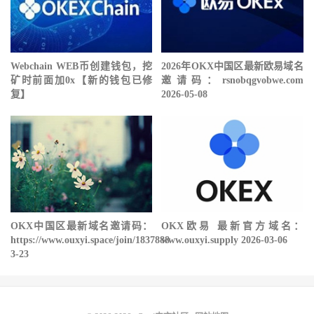
Webchain WEB币创建钱包，挖
2026年OKX中国区最新欧易域名
矿时前面加0x【新的钱包已修
邀请码：rsnobqgvobwe.com
复】
2026-05-08
OKX中国区最新域名邀请码：
OKX欧易 最新官方域名：
https://www.ouxyi.space/join/1837888
www.ouxyi.supply 2026-03-06
3-23