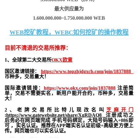
最大供应量为
1.600.000.000~1.750.000.000 WEB
WEB挖矿教程，WEBC如何挖矿的操作教程
目前不清退的交易所推荐：
1、全球第二大交易所
OKX欧意
国区邀请链接：
https://www.topzhjdgxcb.com/join/1837888
币种多，交易量大！
国际邀请链接：
https://www.okx.com/join/1837888
注册简
单，交易不需要实名，新用户能开合约，
币种多，交易量
大！
2、老牌交易所比特儿现改名叫
芝麻开门
:
https://www.gatewebsite.net/share/XgRDAQ8
注册成功之
后务必在网页端完成 手机号码绑定，大陆号码输入+086即
可 ，实名认证。推荐在APP端实名认证初级+高级更方便上
传。网页端也可以实名认证。