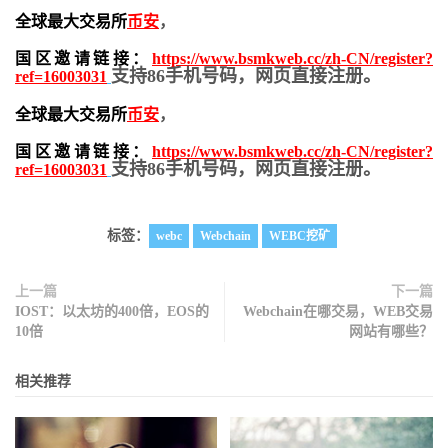
全球最大交易所
币安
，
国区邀请链接：
https://www.bsmkweb.cc/zh-CN/register?
支持86手机号码，网页直接注册。
ref=16003031
全球最大交易所
币安
，
国区邀请链接：
https://www.bsmkweb.cc/zh-CN/register?
支持86手机号码，网页直接注册。
ref=16003031
标签：
webc
Webchain
WEBC挖矿
上一篇
下一篇
IOST：以太坊的400倍，EOS的
Webchain在哪交易，WEB交易
10倍
网站有哪些？
相关推荐