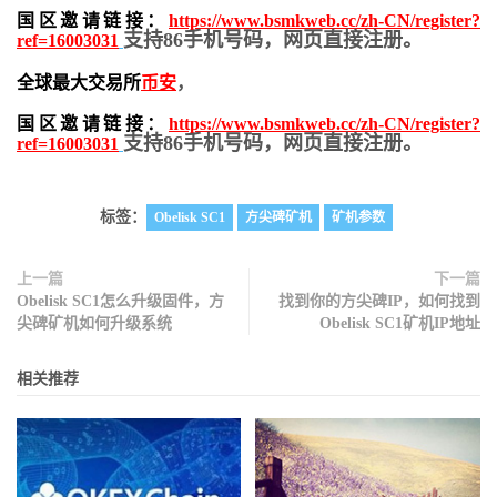
国区邀请链接：
https://www.bsmkweb.cc/zh-CN/register?
支持86手机号码，网页直接注册。
ref=16003031
全球最大交易所
币安
，
国区邀请链接：
https://www.bsmkweb.cc/zh-CN/register?
支持86手机号码，网页直接注册。
ref=16003031
标签：
Obelisk SC1
方尖碑矿机
矿机参数
上一篇
下一篇
Obelisk SC1怎么升级固件，方
找到你的方尖碑IP，如何找到
尖碑矿机如何升级系统
Obelisk SC1矿机IP地址
相关推荐