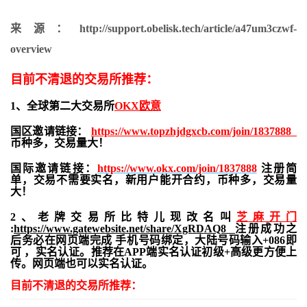
来源：http://support.obelisk.tech/article/a47um3czwf-
overview
目前不清退的交易所推荐：
1、全球第二大交易所
OKX欧意
国区邀请链接：
https://www.topzhjdgxcb.com/join/1837888
币种多，交易量大！
国际邀请链接：
https://www.okx.com/join/1837888
注册简
单，交易不需要实名，新用户能开合约，
币种多，交易量
大！
2、老牌交易所比特儿现改名叫
芝麻开门
:
https://www.gatewebsite.net/share/XgRDAQ8
注册成功之
后务必在网页端完成 手机号码绑定，大陆号码输入+086即
可 ，实名认证。推荐在APP端实名认证初级+高级更方便上
传。网页端也可以实名认证。
目前不清退的交易所推荐：