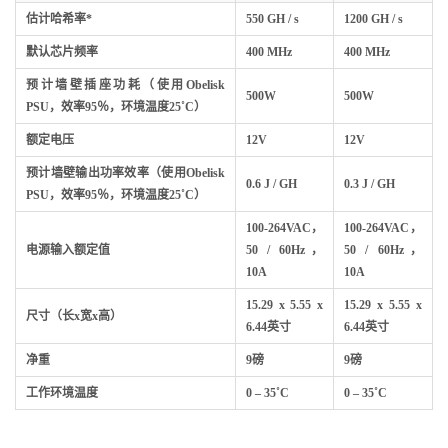
估计哈希率*
550 GH / s
1200 GH / s
默认芯片频率
400 MHz
400 MHz
预计墙壁插座功耗（使用Obelisk
500W
500W
PSU，效率95％，环境温度25˚C）
额定电压
12V
12V
预计墙壁输出功率效率（使用Obelisk
0.6 J / GH
0.3 J / GH
PSU，效率95％，环境温度25˚C）
100-264VAC，
100-264VAC，
电源输入额定值
50 / 60Hz，
50 / 60Hz，
10A
10A
15.29 x 5.55 x
15.29 x 5.55 x
尺寸（长x宽x高）
6.44英寸
6.44英寸
净重
9磅
9磅
工作环境温度
0 – 35˚C
0 – 35˚C