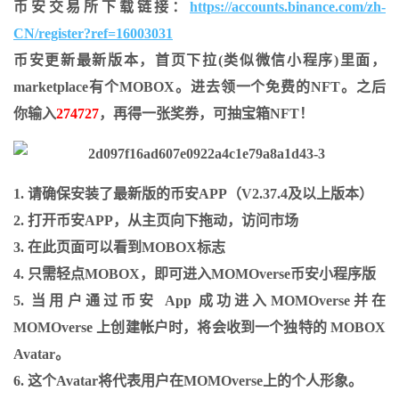
币安交易所下载链接：
https://accounts.binance.com/zh-
CN/register?ref=16003031
币安更新最新版本，首页下拉(类似微信小程序)里面，
marketplace有个MOBOX。进去领一个免费的NFT。之后
你输入
274727
，再得一张奖券，可抽宝箱NFT！
1. 请确保安装了最新版的币安APP（V2.37.4及以上版本）
2. 打开币安APP，从主页向下拖动，访问市场
3. 在此页面可以看到MOBOX标志
4. 只需轻点MOBOX，即可进入MOMOverse币安小程序版
5. 当用户通过币安 App 成功进入MOMOverse并在
MOMOverse 上创建帐户时，将会收到一个独特的 MOBOX
Avatar。
6. 这个Avatar将代表用户在MOMOverse上的个人形象。