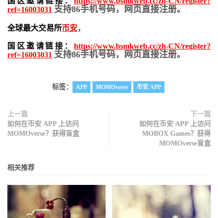
国区邀请链接：
https://www.bsmkweb.cc/zh-CN/register?
支持86手机号码，网页直接注册。
ref=16003031
全球最大交易所
币安
，
国区邀请链接：
https://www.bsmkweb.cc/zh-CN/register?
支持86手机号码，网页直接注册。
ref=16003031
标签：
APP
MOMOverse
币安 APP
上一篇
下一篇
如何在币安 APP 上访问
如何在币安 APP 上访问
MOMOverse？获得盲盒
MOBOX Games？获得
MOMOverse盲盒
相关推荐