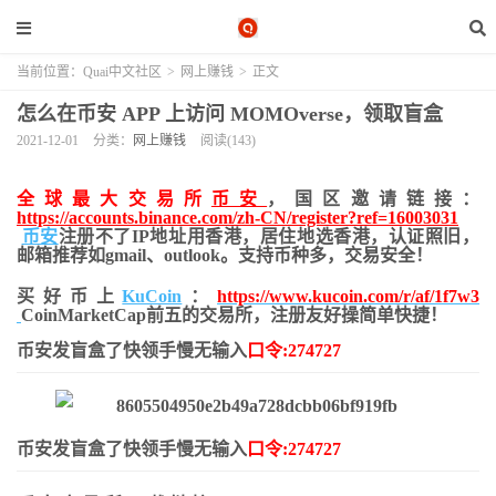
当前位置：
Quai中文社区
>
网上赚钱
>
正文
怎么在币安 APP 上访问 MOMOverse，领取盲盒
2021-12-01
分类：
网上赚钱
阅读(143)
全球最大交易所
币安
，国区邀请链接：
https://accounts.binance.com/zh-CN/register?ref=16003031
币安
注册不了IP地址用香港，居住地
选香港，认证照旧，
邮箱推荐如gmail、outlook。支持币种多，交易安全！
买好币上
KuCoin
：
https://www.kucoin.com/r/af/1f7w3
CoinMarketCap前五的交易所，注册友好操简单快捷！
币安发盲盒了快领手慢无输入
口令:274727
币安发盲盒了快领手慢无输入
口令:274727