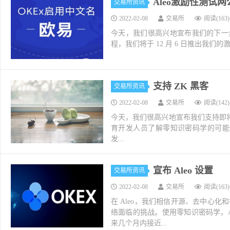
Aleo激励性测试网
交易所资讯
2022-02-08
交易所
阅读(163)
今天，我们很高兴地宣布我们的下一步
程，我们将于 12 月 6 日推出我们的激励测试网
支持 ZK 黑客
交易所资讯
2022-02-08
交易所
阅读(142)
今天，我们很高兴地宣布我们支持即将举行的 
育开发人员了解零知识密码学的可能
发...
宣布 Aleo 设置
交易所资讯
2022-02-08
交易所
阅读(163)
在 Aleo，我们相信开源、去中心
络面临的挑战。使用零知识密码学，Al
来几个月内接近...