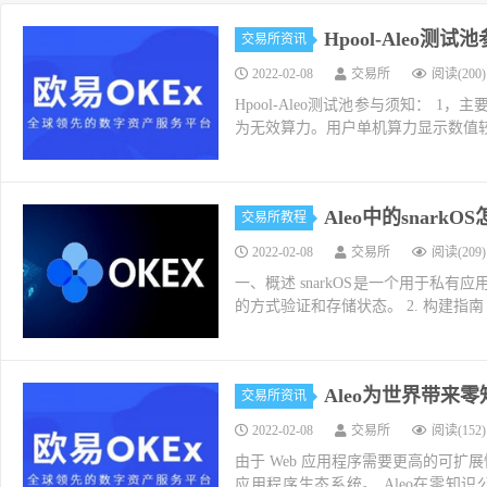
Hpool-Aleo测
交易所资讯
2022-02-08
交易所
阅读(200)
Hpool-Aleo测试池参与须知： 1
为无效算力。用户单机算力显示数值较低为
Aleo中的snar
交易所教程
2022-02-08
交易所
阅读(209)
一、概述 snarkOS是一个用于私
的方式验证和存储状态。 2. 构建指南 2.1
Aleo为世界带来零
交易所资讯
2022-02-08
交易所
阅读(152)
由于 Web 应用程序需要更高的可扩
应用程序生态系统。 Aleo在零知识