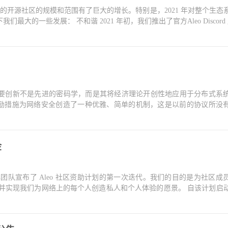
我们的开源社区的规模和范围有了巨大的增长。特别是，2021 年对整个生态
大的一些发展： 不和谐 2021 年初，我们推出了官方Aleo Discord 服
要创新不是先进的密码学，而是其将经济理论开创性地应用于分布式系
激励措施为网络安全创造了一种优雅、简单的机制，这是以前的协议所没
金
团队宣布了 Aleo 社区资助计划的第一次迭代。我们的目的是为社区成
会，并实现我们为网络上的每个人创造私人和个人体验的愿景。 自该计划启