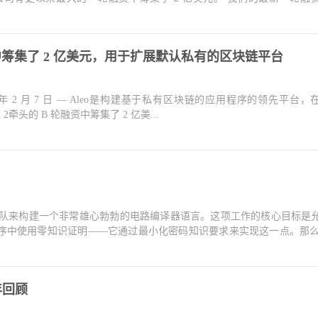
融资中筹集了 2 亿美元，用于扩展默认私有的区块链平台
1 年 2 月 7 日 — Aleo是构建基于私有区块链的应用程序的领先平台，在
 Fund 2牵头的 B 轮融资中筹集了 2 亿美...
器团队来构建一个非常雄心勃勃的电路编译器语言。这项工作的核心目标是
中使用零知识证明——它通过最小化密码知识要求来实现这一点。那么 L
 年回顾