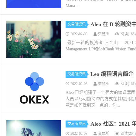
Mana...
Aleo 在 B 轮
交易所资讯
2022-02-08
交易所
阅读(166)
‍ 最新一轮的投资者 旧金山 — 202
Management LP和SoftBank Vision
Leo 编程语言简介
交易所资讯
2022-02-08
交易所
阅读(161)
Aleo 已经组建了一个强大的编译
人员以尽可能简单的方式在其应用程序
竟是如何做到这一点的，你...
Aleo 社区：2021
交易所资讯
2022-02-08
交易所
阅读(204)