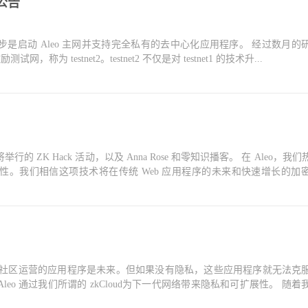
公告
是启动 Aleo 主网并支持完全私有的去中心化应用程序。 经过数月的
，称为 testnet2。testnet2 不仅是对 testnet1 的技术升...
ZK Hack 活动，以及 Anna Rose 和零知识播客。 在 Aleo，我
性。我们相信这项技术将在传统 Web 应用程序的未来和快速增长的加
化和社区运营的应用程序是未来。但如果没有隐私，这些应用程序就无法克
eo 通过我们所谓的 zkCloud为下一代网络带来隐私和可扩展性。 随着