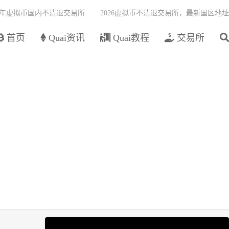
26年虚拟币国内不清退交易所
2026虚拟币不清退交易所，最新国区地址
首页
Quai资讯
Quai教程
交易所