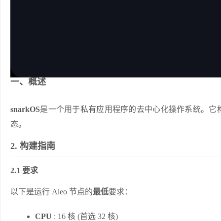
一、概述
snarkOS
是一个用于私有应用程序的去中心化操作系统。它
态。
2. 构建指南
2.1 要求
以下是运行 Aleo 节点的
最低
要求：
CPU
: 16 核 (首选 32 核)