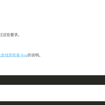
超过这些要求。
处找到安装 Rust
的说明。