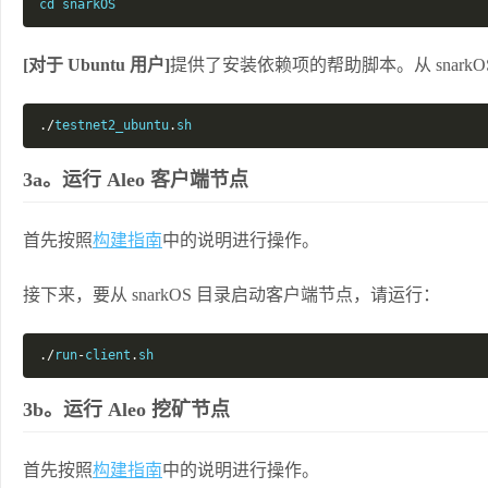
cd snarkOS
[对于 Ubuntu 用户]
提供了安装依赖项的帮助脚本。从 snark
./
testnet2_ubuntu
.
sh
3a。运行 Aleo 客户端节点
首先按照
构建指南
中的说明进行操作。
接下来，要从 snarkOS 目录启动客户端节点，请运行：
./
run
-
client
.
sh
3b。运行 Aleo 挖矿节点
首先按照
构建指南
中的说明进行操作。