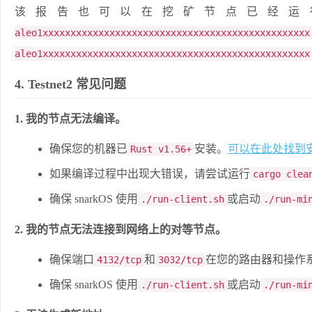
该报告也可以在挖矿节点已经运
aleo1xxxxxxxxxxxxxxxxxxxxxxxxxxxxxxxxxxxxxxxxxxxxxxxx
aleo1xxxxxxxxxxxxxxxxxxxxxxxxxxxxxxxxxxxxxxxxxxxxxxxx
4. Testnet2 常见问题
1. 我的节点无法编译。
确保您的机器已
安装。
可以在此处找到安装
Rust v1.56+
如果编译过程中出现大错误，请尝试运行
cargo clea
确保 snarkOS 使用
或启动
./run-client.sh
./run-mi
2. 我的节点无法连接到网络上的对等节点。
确保端口
和
在您的路由器和操作
4132/tcp
3032/tcp
确保 snarkOS 使用
或启动
./run-client.sh
./run-mi