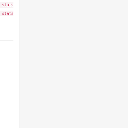
stats
 stats