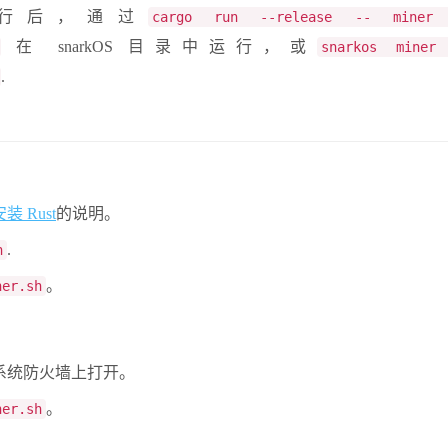
行后，通过
cargo run --release -- miner 
在 snarkOS 目录中运行，或
snarkos miner
.
 Rust
的说明。
.
n
。
ner.sh
系统防火墙上打开。
。
ner.sh