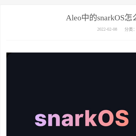
Aleo中的snark
2022-02-08
分类