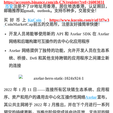
https://accounts.binance.com/zh-CN/register?ref=16003031
币安
注册不了IP地址用香港，居住地
选香港，认证照旧，
邮箱推荐如gmail、outlook。支持币种多，交易安全！
买好币上
KuCoin
：
https://www.kucoin.com/r/af/1f7w3
CoinMarketCap前五的交易所，注册友好操简单快捷！
开发人员将能够使用新的 API 和 Axelar SDK 在 Axelar
网络和后端构建可互操作的去中心化应用程序
Axelar 网络提供了独特的功能，允许开发人员在生态系
统、桥接、Defi 和其他支持跨链的应用程序之间建立新
的连接
2022 年 1 月 11 日——连接所有区块链生态系统、应用程
序、资产和用户的通用去中心化互操作性网络
Axelar
宣布，
其公共主网将于 2022 年 2 月推出，并在下个月进行一系列
预定的持续更新。当推出阶段完成并启动开放、无许可的网