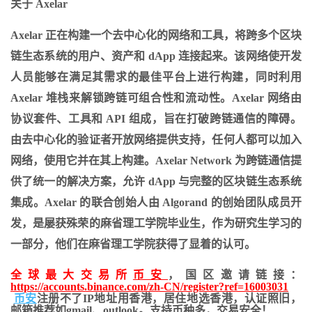
关于 Axelar
Axelar 正在构建一个去中心化的网络和工具，将跨多个区块
链生态系统的用户、资产和 dApp 连接起来。该网络使开发
人员能够在满足其需求的最佳平台上进行构建，同时利用
Axelar 堆栈来解锁跨链可组合性和流动性。Axelar 网络由
协议套件、工具和 API 组成，旨在打破跨链通信的障碍。
由去中心化的验证者开放网络提供支持，任何人都可以加入
网络，使用它并在其上构建。Axelar Network 为跨链通信提
供了统一的解决方案，允许 dApp 与完整的区块链生态系统
集成。Axelar 的联合创始人由 Algorand 的创始团队成员开
发，是屡获殊荣的麻省理工学院毕业生，作为研究生学习的
一部分，他们在麻省理工学院获得了显着的认可。
全球最大交易所
币安
，国区邀请链接：
https://accounts.binance.com/zh-CN/register?ref=16003031
币安
注册不了IP地址用香港，居住地
选香港，认证照旧，
邮箱推荐如gmail、outlook。支持币种多，交易安全！