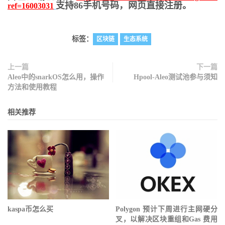
支持86手机号码，网页直接注册。
ref=16003031
标签：
区块链
生态系统
上一篇
下一篇
Aleo中的snarkOS怎么用，操作
Hpool-Aleo测试池参与须知
方法和使用教程
相关推荐
kaspa币怎么买
Polygon 预计下周进行主网硬分
叉，以解决区块重组和Gas 费用