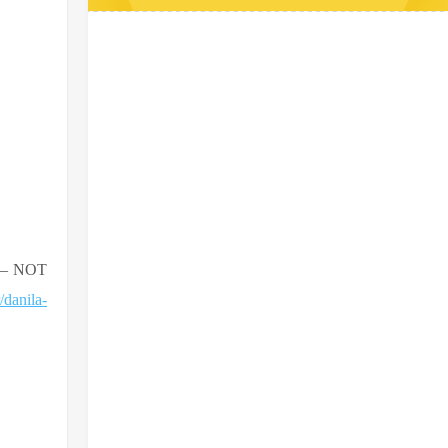
 – NOT
/danila-