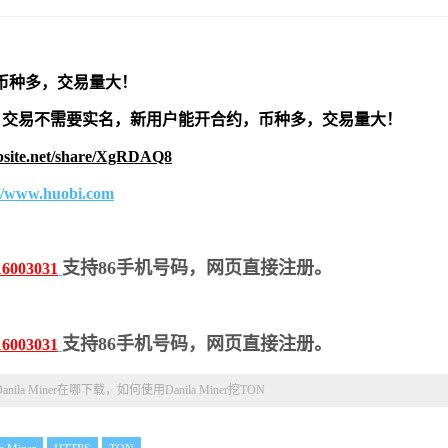
币种多，交易量大！
交易不需要实名，新用户能开合约，
币种多，交易量大！
bsite.net/share/XgRDAQ8
://www.huobi.com
支持86手机号码，网页直接注册。
16003031
支持86手机号码，网页直接注册。
16003031
Danila Miner在哪下载，如何使用Danila Miner挖TON