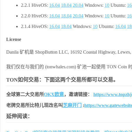
2.2.1 HiveOS:
16.04
18.04
20.04
Windows:
10
Ubuntu:
16
2.2.0 HiveOS:
16.04
18.04
20.04
Windows:
10
Ubuntu:
16
2.1.4 HiveOS:
16.04
18.04
Windows:
10
Ubuntu:
16.04
18
License
Danila 矿机是 ShopButton LLC, 16192 Coastal Highway, Le
我们仅在与我们的 (tonwhales.com) 矿池一起使用 TON
TON如何交易：下面这两个交易所都可以交易。
全球第二大交易所
OKX欧意
，邀请链接：
https://www.topzh
老牌交易所比特儿现改名叫
芝麻开门
:
https://www.gatewebsi
延伸阅读：