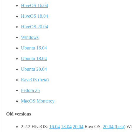
HiveOS 16.04
HiveOS 18.04
HiveOS 20.04
Windows
Ubuntu 16.04
Ubuntu 18.04
Ubuntu 20.04
RaveOS (beta)
Fedora 25
MacOS Monterey
Old versions
2.2.2 HiveOS:
16.04
18.04
20.04
RaveOS:
20.04 (beta)
Wi