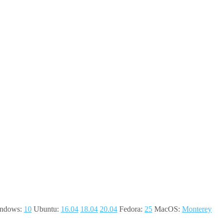
ndows:
10
Ubuntu:
16.04
18.04
20.04
Fedora:
25
MacOS:
Monterey