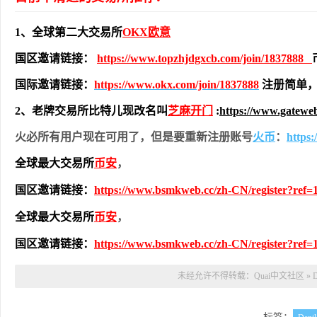
1、全球第二大交易所
OKX欧意
国区邀请链接：
https://www.topzhjdgxcb.com/join/1837888
国际邀请链接：
https://www.okx.com/join/1837888
注册简单，
2、老牌交易所比特儿现改名叫
芝麻开门
:
https://www.gatewe
火必所有用户现在可用了，但是要重新注册账号
火币
：
https
全球最大交易所
币安
，
国区邀请链接：
https://www.bsmkweb.cc/zh-CN/register?ref=
全球最大交易所
币安
，
国区邀请链接：
https://www.bsmkweb.cc/zh-CN/register?ref=
未经允许不得转载：
Quai中文社区
»