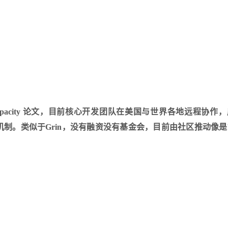
oof of Capacity 论文，目前核心开发团队在美国与世界各地远程协
 layer2 等机制。类似于Grin，没有融资没有基金会，目前由社区推动像