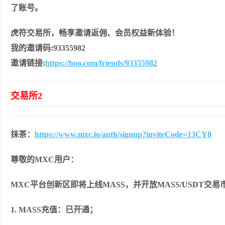
了账号。
虎符交易所，畅享邀请返佣、会员权益新体验！
我的邀请码:93355982
邀请链接:
https://hoo.com/friends/93355982
交易所2
抹茶：
https://www.mxc.io/auth/signup?inviteCode=13CY8
尊敬的MXC用户：
MXC平台创新区即将上线MASS，并开放MASS/USDT交
1. MASS充值：已开通；