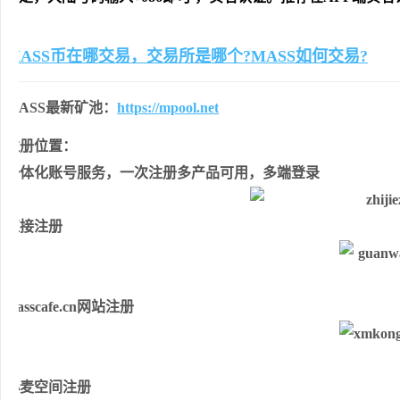
MASS币在哪交易，交易所是哪个?MASS如何交易?
MASS最新矿池：
https://mpool.net
注册位置：
一体化账号服务，一次注册多产品可用，多端登录
直接注册
masscafe.cn网站注册
小麦空间注册