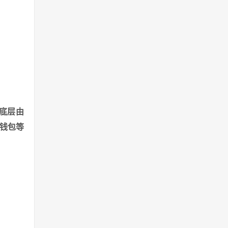
作，底层由
是钱包等