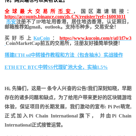
传。网页端也可以实名认证。
全球最大交易所
币安
，国区邀请链接：
https://accounts.binance.com/zh-CN/register?ref=16003031
币安
注册不了IP地址用香港，居住地
选香港，认证照旧，
邮箱推荐如gmail、outlook。支持币种多，交易安全！
买好币上
KuCoin
：
https://www.kucoin.com/r/af/1f7w3
CoinMarketCap前五的交易所，注册友好操简单快捷！
搭建ETH ssl中转操作教程和方法（包含抽水）实战操作
ETH ETC BTC中转SS代理矿池大全，实抽1.5%
Hi, 先锋们，这是一 条令人兴奋的公告!我们深刻知晓，早期
存在的诸多问题和缺点，为了给用户带来更好的区块链游戏
体验，保证项目的长期发展，我们激动的宣布: Pi Pet萌宠,
正式加入Pi Chain International旗下， 并由Pi Chain
International正式接管运营。