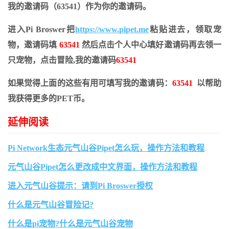
我的邀请码（63541）作为你的邀请码。
进入Pi Broswer把
https://www.pipet.me
粘贴进去，领取宠
物，邀请码填
63541
然后点击个人中心填好邀请码再去领一
只宠物，点击冒险,我的邀请码
63541
如果觉得上面的这些有用可填写我的邀请码：
63541
以帮助
我获得更多的PET币。
延伸阅读
Pi Network生态元气山谷Pipet怎么玩，操作方法和教程
元气山谷Pipet怎么更改成中文界面，操作方法和教程
进入元气山谷提示：请到Pi Broswer授权
什么是元气山谷冒险记?
什么是pi宠物?什么是元气山谷宠物