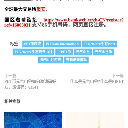
全球最大交易所
币安
，
国区邀请链接：
https://www.bsmkweb.cc/zh-CN/register?
支持86手机号码，网页直接注册。
ref=16003031
标签：
PET币获取
Pi Chain International
Pi Network生态Pipet
Pi Network生态元气山谷
PIPET币
元气山谷
元气山谷币
元气山谷游戏
宠物培养游戏
上一篇
下一篇
PET币元气山谷如何邀请码好
什么是元气山谷?什么是PIPET
友，邀请码：63541
相关推荐