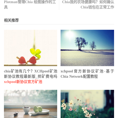
Plotman管理Chia 绘图操作的工
Chia我的农场健康吗？如何确认
具
Chia钱包在正常工作
相关推荐
chia矿池有几个？XCHpool矿池
xchpool官方新协议矿池-基于
新协议教程最新版_挖矿费电吗
Chia Network配置教程
xchpool新协议官方矿池