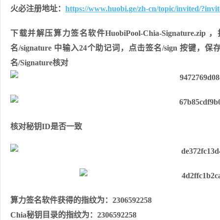
火必注册地址：
https://www.huobi.ge/zh-cn/topic/invited/?in
下载并解压算⼒签名软件HuobiPool-Chia-Signature.zip
名/signature 中输⼊24个助记词，点击签名/sign 按键，保存以下信息
名/Signature核对
核对秘钥ID是否⼀致
算⼒签名软件获得的指纹为：2306592258
Chia秘钥⽬录的指纹为：2306592258