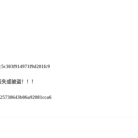
丢失或被盗！！！