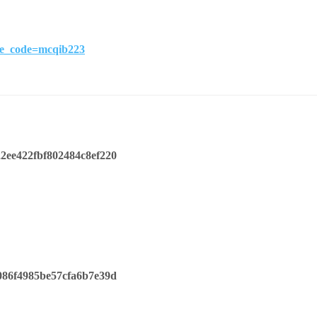
vite_code=mcqib223