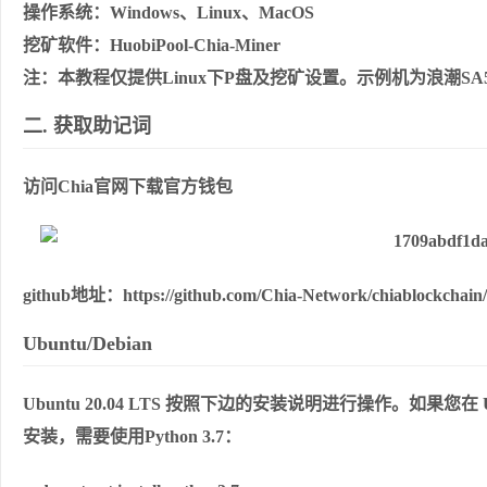
操作系统：Windows、Linux、MacOS
挖矿软件：HuobiPool-Chia-Miner
注：本教程仅提供Linux下P盘及挖矿设置。示例机为浪潮SA521
⼆. 获取助记词
访问Chia官⽹下载官⽅钱包
github地址：https://github.com/Chia-Network/chiablockchai
Ubuntu/Debian
Ubuntu 20.04 LTS 按照下边的安装说明进⾏操作。如果您在 Ubun
安装，需要使⽤Python 3.7：