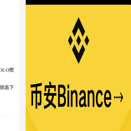
LO挖
状态下