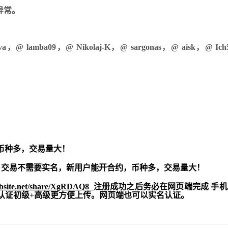
r异常。
ilva，@ lamba09，@ Nikolaj-K，@ sargonas，@ aisk，@ Ic
币种多，交易量大！
交易不需要实名，新用户能开合约，
币种多，交易量大！
ebsite.net/share/XgRDAQ8
注册成功之后务必在网页端完成 手
实名认证初级+高级更方便上传。网页端也可以实名认证。