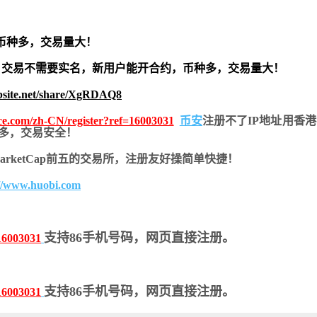
币种多，交易量大！
交易不需要实名，新用户能开合约，
币种多，交易量大！
bsite.net/share/XgRDAQ8
nce.com/zh-CN/register?ref=16003031
币安
注册不了IP地址用香
币种多，交易安全！
nMarketCap前五的交易所，注册友好操简单快捷！
://www.huobi.com
支持86手机号码，网页直接注册。
16003031
支持86手机号码，网页直接注册。
16003031