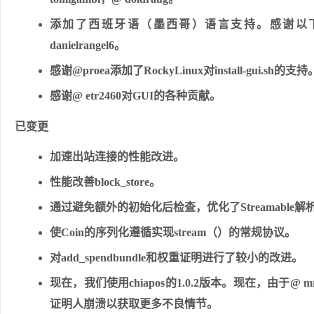
添加了西班牙语（墨西哥）语言支持。感谢以下社区成员的翻
danielrangel6。
感谢@proea添加了RockyLinux对install-gui.sh的支持
感谢@ etr2460对GUI的各种贡献。
已变更
加速出站连接的性能改进。
性能改善block_store。
通过避免额外的初始化后检查，优化了Streamabl
使Coin的序列化遵循实现stream（）的常规协议。
对add_spendbundle和权重证明进行了较小的改进。
现在，我们使用chiapos的1.0.2版本。现在，由于
证明人崩溃以获取更多不良情节。