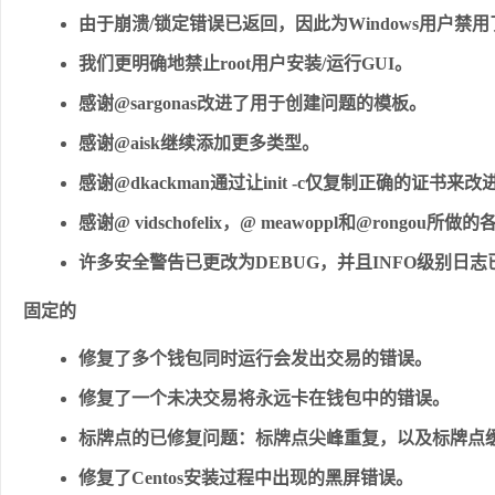
由于崩溃/锁定错误已返回，因此为Windows用户
我们更明确地禁止root用户安装/运行GUI。
感谢@sargonas改进了用于创建问题的模板。
感谢@aisk继续添加更多类型。
感谢@dkackman通过让init -c仅复制正确的证书
感谢@ vidschofelix，@ meawoppl和@rongo
许多安全警告已更改为DEBUG，并且INFO级别日
固定的
修复了多个钱包同时运行会发出交易的错误。
修复了一个未决交易将永远卡在钱包中的错误。
标牌点的已修复问题：标牌点尖峰重复，以及标牌点
修复了Centos安装过程中出现的黑屏错误。