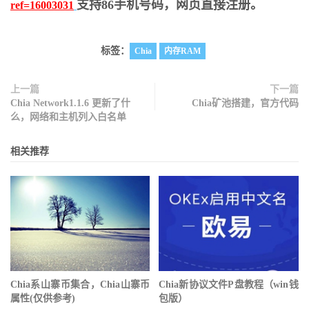
支持86手机号码，网页直接注册。
ref=16003031
标签：
Chia
内存RAM
上一篇
下一篇
Chia Network1.1.6 更新了什
Chia矿池搭建，官方代码
么，网络和主机列入白名单
相关推荐
Chia系山寨币集合，Chia山寨币
Chia新协议文件P盘教程（win钱
属性(仅供参考)
包版）