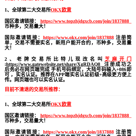
1、全球第二大交易所
OKX欧意
国区邀请链接：
https://www.topzhjdgxcb.com/join/1837888
币种多，交易量大！
国际邀请链接：
https://www.okx.com/join/1837888
注册简
单，交易不需要实名，新用户能开合约，
币种多，交易量
大！
2、老牌交易所比特儿现改名叫
芝麻开门
:
https://www.gatewebsite.net/share/XgRDAQ8
注册成功之
后务必在网页端完成 手机号码绑定，大陆号码输入+086即
可 ，实名认证。推荐在APP端实名认证初级+高级更方便上
传。网页端也可以实名认证。
目前不清退的交易所推荐：
1、全球第二大交易所
OKX欧意
国区邀请链接：
https://www.topzhjdgxcb.com/join/1837888
币种多，交易量大！
国际邀请链接：
https://www.okx.com/join/1837888
注册简