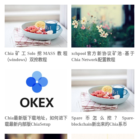
Chia矿工Solo挖MASS教程
xchpool官方新协议矿池-基于
（windows）双挖教程
Chia Network配置教程
Chia最新版下载地址，如何进下
Spare币怎么挖？Spare-
载最新内部版ChiaSetup
blockchain新出来的Chia系币