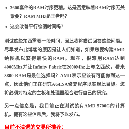
3600套件的RAM时序更糟。这是否意味着RAM时序无关
紧要？RAM MHz是王者吗？
这会改善平行绘图时间吗？
测试这些东西需要一段时间，因此我将尝试回答这些问题。
尽早
发布
此博客的原因是让人们知道，如果您要构建AMD
绘图机以获得最快的RAM。现在，很难用RAM达到
4000Mhz并让Infinity Fabric在2000Mhz上与之匹敌，看来
3800 RAM是最佳选择吗？AMD表示应该有可能做到这一
点，因此他们正在研究AGESA修复程序以实现此目标。您
将必须对特定的主板和处理器组合进行自己的研究。
另一点信息是，我目前正在测试装有
AMD
5700G的计算
机
。拥有这些信息后，我将予以发布。
目前不清退的交易所推荐：