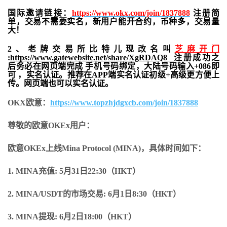
国际邀请链接：
https://www.okx.com/join/1837888
注册简
单，交易不需要实名，新用户能开合约，
币种多，交易量
大！
2、老牌交易所比特儿现改名叫
芝麻开门
:
https://www.gatewebsite.net/share/XgRDAQ8
注册成功之
后务必在网页端完成 手机号码绑定，大陆号码输入+086即
可 ，实名认证。推荐在APP端实名认证初级+高级更方便上
传。网页端也可以实名认证。
OKX欧意：
https://www.topzhjdgxcb.com/join/1837888
尊敬的欧意OKEx用户：
欧意OKEx上线Mina Protocol (MINA)，具体时间如下：
1. MINA充值:
5月31日22:30（HKT）
2. MINA/USDT的市场交易:
6月1日8:30（HKT）
3. MINA提现:
6月2日18:00（HKT）