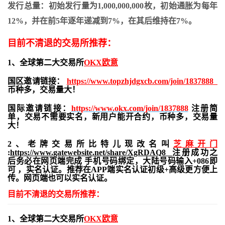
发行总量：初始发行量为1,000,000,000枚，初始通胀为每年
12%，并在前5年逐年递减到7%，在其后维持在7%。
目前不清退的交易所推荐：
1、全球第二大交易所
OKX欧意
国区邀请链接：
https://www.topzhjdgxcb.com/join/1837888
币种多，交易量大！
国际邀请链接：
https://www.okx.com/join/1837888
注册简
单，交易不需要实名，新用户能开合约，
币种多，交易量
大！
2、老牌交易所比特儿现改名叫
芝麻开门
:
https://www.gatewebsite.net/share/XgRDAQ8
注册成功之
后务必在网页端完成 手机号码绑定，大陆号码输入+086即
可 ，实名认证。推荐在APP端实名认证初级+高级更方便上
传。网页端也可以实名认证。
目前不清退的交易所推荐：
1、全球第二大交易所
OKX欧意