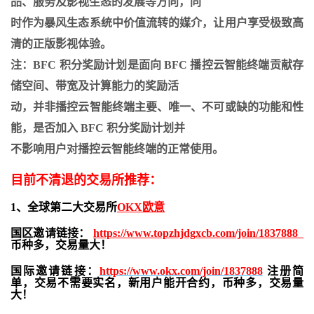
品、服务及影视生态的发展等方向，同
时作为暴风生态系统中价值流转的媒介，让用户享受极致高
清的正版影视体验。
注：BFC 积分奖励计划是面向 BFC 播控云智能终端贡献存
储空间、带宽及计算能力的奖励活
动，并非播控云智能终端主要、唯一、不可或缺的功能和性
能，是否加入 BFC 积分奖励计划并
不影响用户对播控云智能终端的正常使用。
目前不清退的交易所推荐：
1、全球第二大交易所
OKX欧意
国区邀请链接：
https://www.topzhjdgxcb.com/join/1837888
币种多，交易量大！
国际邀请链接：
https://www.okx.com/join/1837888
注册简
单，交易不需要实名，新用户能开合约，
币种多，交易量
大！