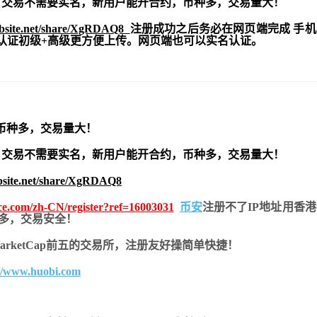
交易不需要实名，新用户能开合约，
币种多，交易量大！
ebsite.net/share/XgRDAQ8
注册成功之后务必在网页端完成 手
实名认证初级+高级更方便上传。网页端也可以实名认证。
币种多，交易量大！
交易不需要实名，新用户能开合约，
币种多，交易量大！
bsite.net/share/XgRDAQ8
nce.com/zh-CN/register?ref=16003031
币安
注册不了IP地址用香
币种多，交易安全！
nMarketCap前五的交易所，注册友好操简单快捷！
://www.huobi.com