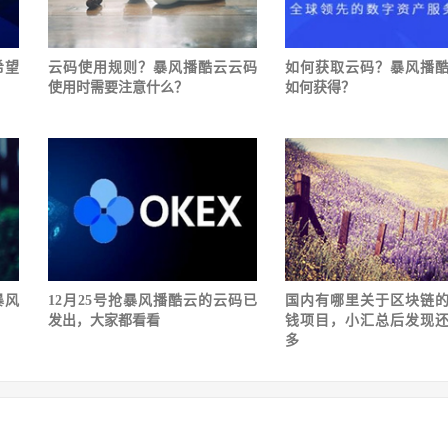
希望
云码使用规则？暴风播酷云云码
如何获取云码？暴风播
使用时需要注意什么？
如何获得？
暴风
12月25号抢暴风播酷云的云码已
国内有哪里关于区块链
发出，大家都看看
钱项目，小汇总后发现
多