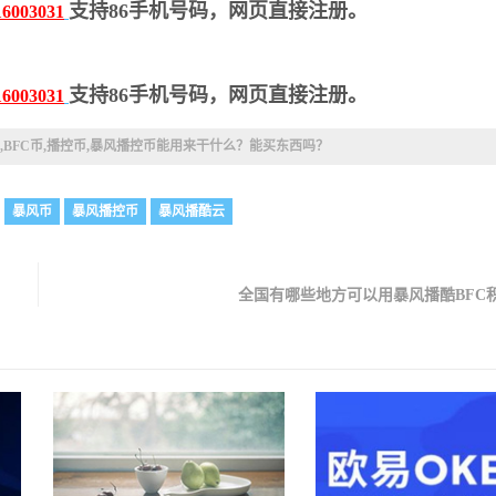
支持86手机号码，网页直接注册。
16003031
支持86手机号码，网页直接注册。
16003031
,BFC币,播控币,暴风播控币能用来干什么？能买东西吗？
暴风币
暴风播控币
暴风播酷云
全国有哪些地方可以用暴风播酷BFC