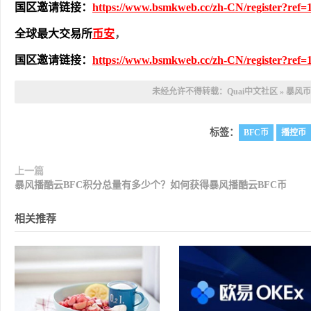
国区邀请链接：
https://www.bsmkweb.cc/zh-CN/register?ref=
全球最大交易所
币安
，
国区邀请链接：
https://www.bsmkweb.cc/zh-CN/register?ref=
未经允许不得转载：
Quai中文社区
»
暴风币
标签：
BFC币
播控币
上一篇
暴风播酷云BFC积分总量有多少个？如何获得暴风播酷云BFC币
相关推荐