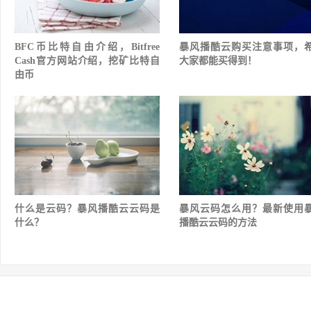
BFC币比特自由介绍，Bitfree
暴风播酷云购买注意事项，
Cash官方网站介绍，挖矿比特自
大家都能买得到！
由币
什么是云码？暴风播酷云云码是
暴风云码怎么用？最新使用
什么？
播酷云云码的方法