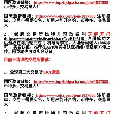
国区邀请链接：
https://www.topzhjdgxcb.com/join/1837888
币种多，交易量大！
国际邀请链接：
https://www.okx.com/join/1837888
注册简
单，交易不需要实名，新用户能开合约，
币种多，交易量
大！
2、老牌交易所比特儿现改名叫
芝麻开门
:
https://www.gatewebsite.net/share/XgRDAQ8
注册成功之
后务必在网页端完成 手机号码绑定，大陆号码输入+086即
可 ，实名认证。推荐在APP端实名认证初级+高级更方便上
传。网页端也可以实名认证。
目前不清退的交易所推荐：
1、全球第二大交易所
OKX欧意
国区邀请链接：
https://www.topzhjdgxcb.com/join/1837888
币种多，交易量大！
国际邀请链接：
https://www.okx.com/join/1837888
注册简
单，交易不需要实名，新用户能开合约，
币种多，交易量
大！
2、老牌交易所比特儿现改名叫
芝麻开门